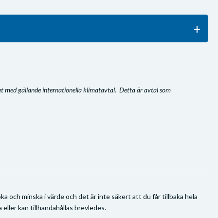
het med gällande internationella klimatavtal. Detta är avtal som
a och minska i värde och det är inte säkert att du får tillbaka hela
 eller kan tillhandahållas brevledes.