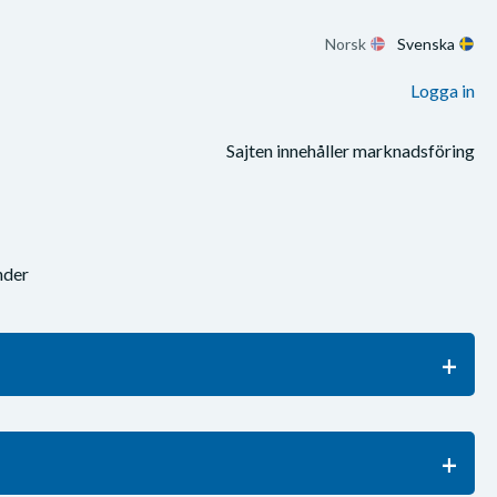
Norsk
Svenska
Logga in
Sajten innehåller marknadsföring
nder