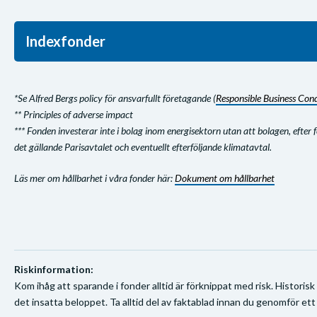
Indexfonder
*Se Alfred Bergs policy för ansvarfullt företagande (
Responsible Business Con
** Principles of adverse impact
*** Fonden investerar inte i bolag inom energisektorn utan att bolagen, efter
det gällande Parisavtalet och eventuellt efterföljande klimatavtal.
Läs mer om hållbarhet i våra fonder här:
Dokument om hållbarhet
Riskinformation:
Kom ihåg att sparande i fonder alltid är förknippat med risk. Historisk
det insatta beloppet. Ta alltid del av faktablad innan du genomför ett