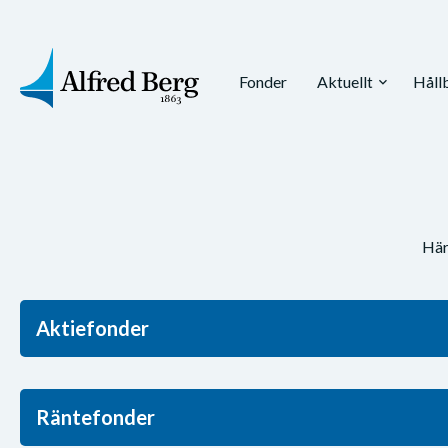
Fonder
Aktuellt
Håll
expand_more
Här
Aktiefonder
Räntefonder