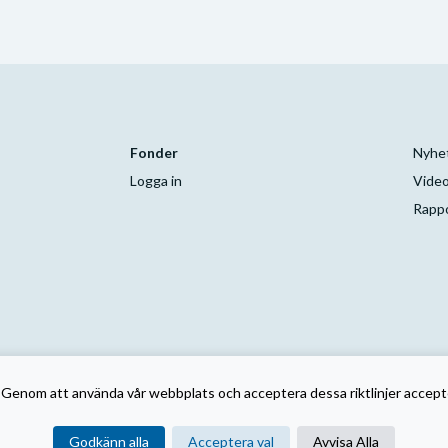
Fonder
Nyhe
Logga in
Video
Rapp
Genom att använda vår webbplats och acceptera dessa riktlinjer accept
Godkänn alla
Acceptera val
Avvisa Alla