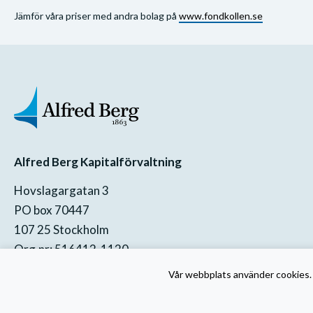
Jämför våra priser med andra bolag på
www.fondkollen.se
Alfred Berg Kapitalförvaltning
Hovslagargatan 3
PO box 70447
107 25 Stockholm
Org.nr: 516412-1120
Vår webbplats använder cookies. 
Visa i karta
Kontaktformulär