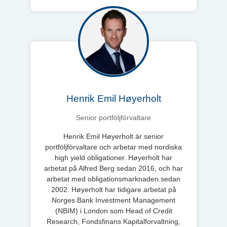
Henrik Emil Høyerholt
Senior portföljförvaltare
Henrik Emil Høyerholt är senior
portföljförvaltare och arbetar med nordiska
high yield obligationer. Høyerholt har
arbetat på Alfred Berg sedan 2016, och har
arbetat med obligationsmarknaden sedan
2002. Høyerholt har tidigare arbetat på
Norges Bank Investment Management
(NBIM) i London som Head of Credit
Research, Fondsfinans Kapitalforvaltning,