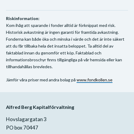
Riskinformation:
Kom ihåg att sparande i fonder alltid är förknippat med risk.
Historisk avkastning är ingen garanti för framtida avkastning.
Fonderna kan både öka och minska i värde och det är inte säkert
att du får tillbaka hela det insatta beloppet. Ta alltid del av
faktablad innan du genomför ett köp. Faktablad och
informationsbroschyr finns tillgängliga på vår hemsida eller kan
tillhandahållas brevledes.
Jämför våra priser med andra bolag på
www.fondkollen.se
Alfred Berg Kapitalförvaltning
Hovslagargatan 3
PO box 70447