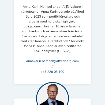
Anna-Karin Hempel är portföljförvaltare i
ränteteamet. Anna-Karin började på Alfred
Berg 2023 som portföljförvaltare och
arbetar med nordiska high yield-
obligationer. Hon har 10 års erfarenhet
som kredit- och aktieanalytiker från Arctic
Securities. Tidigare har hon även arbetat
med kreditanalys i Frankfurt och Stockholm
för SEB. Anna-Karin är även certifierad
ESG-analytiker (CESGA).
annakarin.hempel@alfredberg.com
//
+47 220 05 100