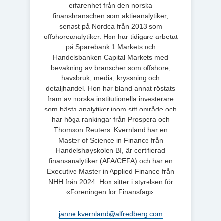
erfarenhet från den norska
finansbranschen som aktieanalytiker,
senast på Nordea från 2013 som
offshoreanalytiker. Hon har tidigare arbetat
på Sparebank 1 Markets och
Handelsbanken Capital Markets med
bevakning av branscher som offshore,
havsbruk, media, kryssning och
detaljhandel. Hon har bland annat röstats
fram av norska institutionella investerare
som bästa analytiker inom sitt område och
har höga rankingar från Prospera och
Thomson Reuters. Kvernland har en
Master of Science in Finance från
Handelshøyskolen BI, är certifierad
finansanalytiker (AFA/CEFA) och har en
Executive Master in Applied Finance från
NHH från 2024. Hon sitter i styrelsen för
«Foreningen for Finansfag».
janne.kvernland@alfredberg.com