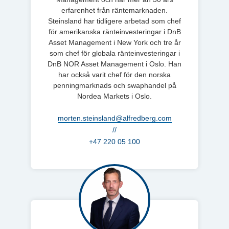
erfarenhet från räntemarknaden.
Steinsland har tidligere arbetad som chef
för amerikanska ränteinvesteringar i DnB
Asset Management i New York och tre år
som chef för globala ränteinvesteringar i
DnB NOR Asset Management i Oslo. Han
har också varit chef för den norska
penningmarknads och swaphandel på
Nordea Markets i Oslo.
morten.steinsland@alfredberg.com
//
+47 220 05 100