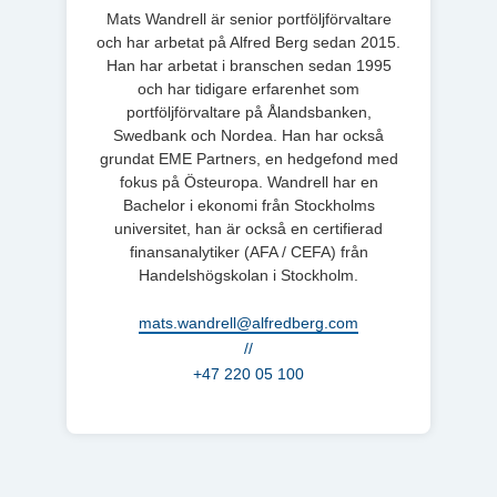
Mats Wandrell är senior portföljförvaltare
och har arbetat på Alfred Berg sedan 2015.
Han har arbetat i branschen sedan 1995
och har tidigare erfarenhet som
portföljförvaltare på Ålandsbanken,
Swedbank och Nordea. Han har också
grundat EME Partners, en hedgefond med
fokus på Östeuropa. Wandrell har en
Bachelor i ekonomi från Stockholms
universitet, han är också en certifierad
finansanalytiker (AFA / CEFA) från
Handelshögskolan i Stockholm.
mats.wandrell@alfredberg.com
//
+47 220 05 100