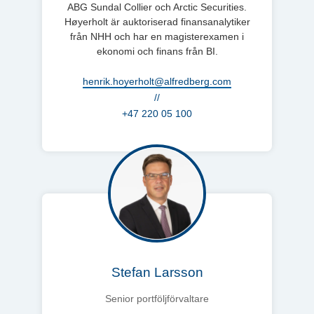
ABG Sundal Collier och Arctic Securities.
Høyerholt är auktoriserad finansanalytiker
från NHH och har en magisterexamen i
ekonomi och finans från BI.
henrik.hoyerholt@alfredberg.com
//
+47 220 05 100
Stefan Larsson
Senior portföljförvaltare