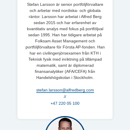
Stefan Larsson är senior portföljförvaltare
och arbetar med nordiska- och globala
räntor. Larsson har arbetat i Alfred Berg
sedan 2015 och har erfarenhet av
kvantitativ analys med fokus på portföljval
sedan 1995. Han har tidigare arbetat på
Folksam Asset Management och
portföljförvaltare för Första AP-fonden. Han
har en civilingenjörsexamen från KTH i
Teknisk fysik med inriktning på tillämpad
matematik, samt är diplomerad
finansanalytiker (AFA/CEFA) från
Handelshögskolan i Stockholm.
stefan.larsson@alfredberg.com
//
+47 220 05 100