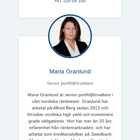
+47 220 05 100
Maria Granlund
Senior portföljförvaltare
Maria Granlund är senior portföljförvaltare i
vårt nordiska ränteteam. Granlund har
arbetat på Alfred Berg sedan 2013 och
förvaltar nordiska high yield och investment
grade obligationer. Hon har mer än 20 års
erfarenhet från räntemarknaden, och har
arbetat som kreditanalytiker på Swedbank