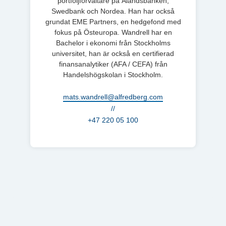
portföljförvaltare på Ålandsbanken,
Swedbank och Nordea. Han har också
grundat EME Partners, en hedgefond med
fokus på Östeuropa. Wandrell har en
Bachelor i ekonomi från Stockholms
universitet, han är också en certifierad
finansanalytiker (AFA / CEFA) från
Handelshögskolan i Stockholm.
mats.wandrell@alfredberg.com
//
+47 220 05 100