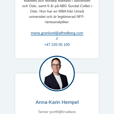
Markets och Nordea Markets i Stockholm
och Oslo, samt 6 år på ABG Sundal Collier i
Oslo. Hon har en MBA från Umeå
universitet och är legitimerad NFF-
ränteanalytiker.
maria.granlund@alfredberg.com
//
+47 220 05 100
Anna-Karin Hempel
Senior portföljförvaltare