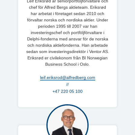
Leif Eriksrød är seniorportföljförvaltare och
chef för Alfred Bergs aktieteam. Eriksrød
har arbetat i företaget sedan 2010 och
förvaltar norska och nordiska aktier. Under
perioden 1995 till 2007 var han
investeringschef och portföljförvaltare i
Delphi-fonderna med ansvar för de norska
och nordiska aktiefonderna. Han arbetade
sedan som investeringsdirektör i Ventor AS.
Eriksrød er civilekonom från BI Norwegian
Business School i Oslo.
leif.eriksrod@alfredberg.com
//
+47 220 05 100