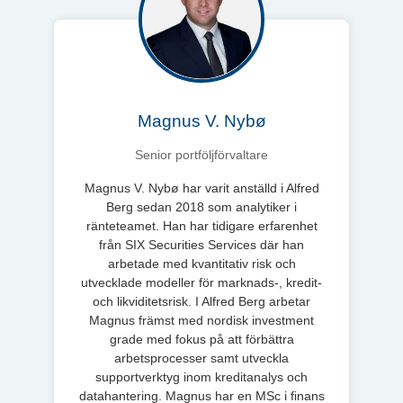
Magnus V. Nybø
Senior portföljförvaltare
Magnus V. Nybø har varit anställd i Alfred
Berg sedan 2018 som analytiker i
ränteteamet. Han har tidigare erfarenhet
från SIX Securities Services där han
arbetade med kvantitativ risk och
utvecklade modeller för marknads-, kredit-
och likviditetsrisk. I Alfred Berg arbetar
Magnus främst med nordisk investment
grade med fokus på att förbättra
arbetsprocesser samt utveckla
supportverktyg inom kreditanalys och
datahantering. Magnus har en MSc i finans