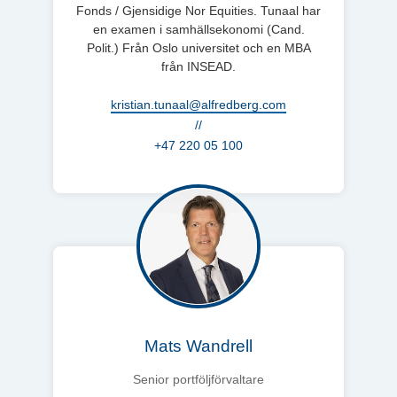
Fonds / Gjensidige Nor Equities. Tunaal har
en examen i samhällsekonomi (Cand.
Polit.) Från Oslo universitet och en MBA
från INSEAD.
kristian.tunaal@alfredberg.com
//
+47 220 05 100
Mats Wandrell
Senior portföljförvaltare