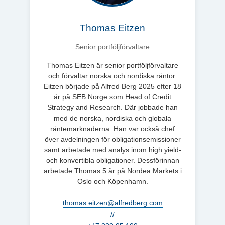
Thomas Eitzen
Senior portföljförvaltare
Thomas Eitzen är senior portföljförvaltare
och förvaltar norska och nordiska räntor.
Eitzen började på Alfred Berg 2025 efter 18
år på SEB Norge som Head of Credit
Strategy and Research. Där jobbade han
med de norska, nordiska och globala
räntemarknaderna. Han var också chef
över avdelningen för obligationsemissioner
samt arbetade med analys inom high yield-
och konvertibla obligationer. Dessförinnan
arbetade Thomas 5 år på Nordea Markets i
Oslo och Köpenhamn.
thomas.eitzen@alfredberg.com
//