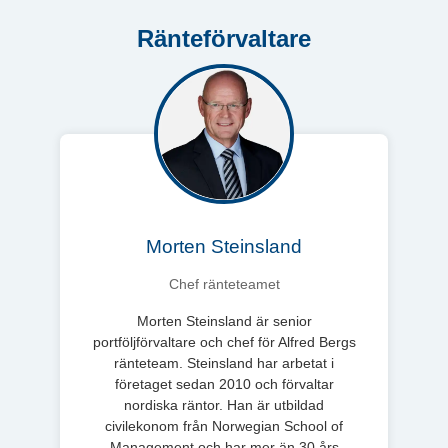
Ränteförvaltare
Morten Steinsland
Chef ränteteamet
Morten Steinsland är senior
portföljförvaltare och chef för Alfred Bergs
ränteteam. Steinsland har arbetat i
företaget sedan 2010 och förvaltar
nordiska räntor. Han är utbildad
civilekonom från Norwegian School of
Management och har mer än 30 års