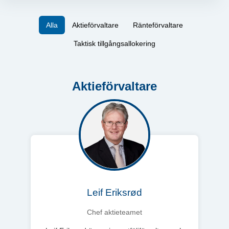
Alla
Aktieförvaltare
Ränteförvaltare
Taktisk tillgångsallokering
Aktieförvaltare
Leif Eriksrød
Chef aktieteamet