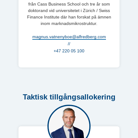
från Cass Business School och tre år som
doktorand vid universitetet i Zürich / Swiss
Finance Institute där han forskat på ämnen
inom marknadsmikrostruktur.
magnus.vatnenyboe@alfredberg.com
//
+47 220 05 100
Taktisk tillgångsallokering