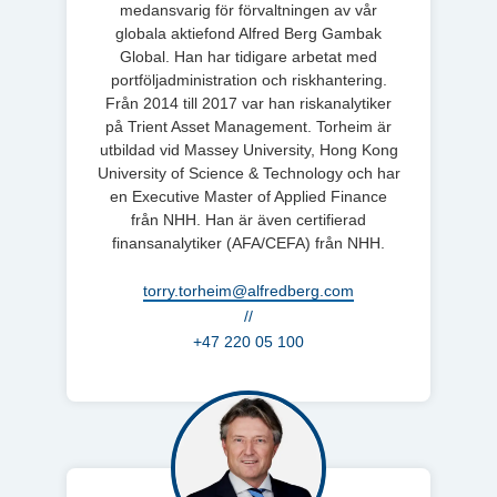
medansvarig för förvaltningen av vår
globala aktiefond Alfred Berg Gambak
Global. Han har tidigare arbetat med
portföljadministration och riskhantering.
Från 2014 till 2017 var han riskanalytiker
på Trient Asset Management. Torheim är
utbildad vid Massey University, Hong Kong
University of Science & Technology och har
en Executive Master of Applied Finance
från NHH. Han är även certifierad
finansanalytiker (AFA/CEFA) från NHH.
torry.torheim@alfredberg.com
//
+47 220 05 100