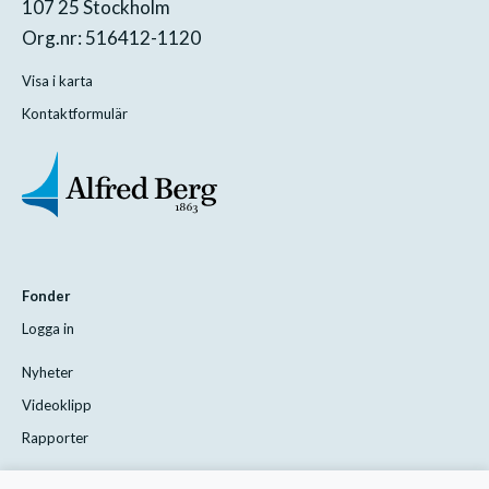
107 25 Stockholm
Org.nr: 516412-1120
Visa i karta
Kontaktformulär
Fonder
Logga in
Nyheter
Videoklipp
Rapporter
Styrelsen