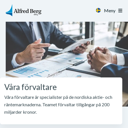
Meny
Sajten innehåller marknadsföring
Våra förvaltare
Våra förvaltare är specialister på de nordiska aktie- och
räntemarknaderna. Teamet förvaltar tillgångar på 200
miljarder kronor.