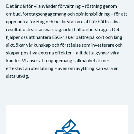
Det är därför vi använder förvaltning – röstning genom
ombud, företagsengagemang och opinionsbildning – för att
uppmuntra företag och beslutsfattare att förbättra sina
resultat och sitt ansvarstagande i hållbarhetsfrågor. Det
hjälper oss att hantera ESG-risker bättre på kort och lång
sikt, ökar vår kunskap och förståelse som investerare och
skapar positiva externa effekter – allt detta gynnar våra
kunder. Vi anser att engagemang i allmänhet är mer
effektivt än uteslutning – även om avyttring kan vara en
sista utväg.