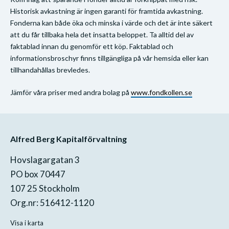
Historisk avkastning är ingen garanti för framtida avkastning.
Fonderna kan både öka och minska i värde och det är inte säkert
att du får tillbaka hela det insatta beloppet. Ta alltid del av
faktablad innan du genomför ett köp. Faktablad och
informationsbroschyr finns tillgängliga på vår hemsida eller kan
tillhandahållas brevledes.
Jämför våra priser med andra bolag på
www.fondkollen.se
Alfred Berg Kapitalförvaltning
Hovslagargatan 3
PO box 70447
107 25 Stockholm
Org.nr: 516412-1120
Visa i karta