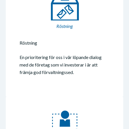
Röstning
Röstning
En prioritering för oss i vår löpande dialog
med de företag som vi investerar i är att
främja god förvaltningssed.