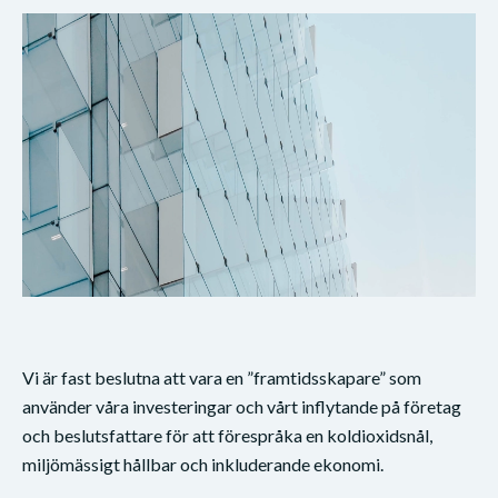
Vi är fast beslutna att vara en ”framtidsskapare” som
använder våra investeringar och vårt inflytande på företag
och beslutsfattare för att förespråka en koldioxidsnål,
miljömässigt hållbar och inkluderande ekonomi.