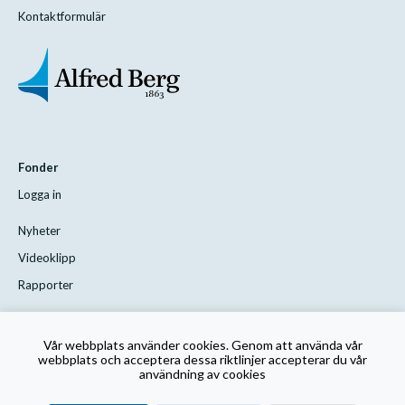
Kontaktformulär
Fonder
Logga in
Nyheter
Videoklipp
Rapporter
Styrelsen
Vår webbplats använder cookies. Genom att använda vår
Kontakta oss
webbplats och acceptera dessa riktlinjer accepterar du vår
användning av cookies
Rutin för visselblåsning