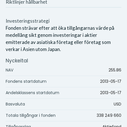
Riktlinjer hållbarhet
Investeringsstrategi
Fonden strävar efter att öka tillgångarnas värde på
medellång sikt genom investeringar i aktier
emitterade av asiatiska företag eller företag som
verkar i Asien utom Japan.
Nyckeltal
NAV
255.86
Fondens startdatum
2013-05-17
Andelsklassens startdatum
2013-05-17
Basvaluta
USD
Totala tillgångar i fonden
338 249 660
Tillgångsslag
Aktiefond