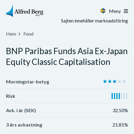
Meny
Sajten innehåller marknadsföring
Hem
Fond
BNP Paribas Funds Asia Ex-Japan
Equity Classic Capitalisation
Morningstar-betyg
Risk
Avk. i år (SEK)
32.50%
3 års avkastning
21.81%