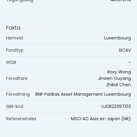
Fakta
Hemvist
Luxembourg
Fondtyp
SICAV
SFDR
-
Roxy Wong
Förvaltare
Jinwen Ouyang
Zhikai Chen
Förvaltning
BNP Paribas Asset Management Luxembourg
ISIN-kod
LU0823397103
Referensindex
MSCI AC Asia ex-Japan (NR)