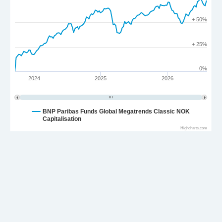
+ 50%
+ 25%
0%
2024
2025
2026
BNP Paribas Funds Global Megatrends Classic NOK
Capitalisation
Highcharts.com