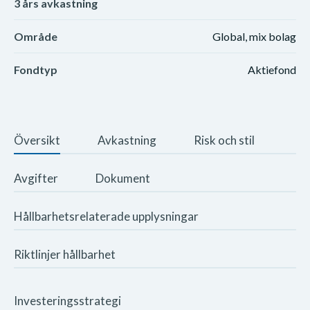
3 års avkastning
Område
Global, mix bolag
Fondtyp
Aktiefond
Översikt
Avkastning
Risk och stil
Avgifter
Dokument
Hållbarhetsrelaterade upplysningar
Riktlinjer hållbarhet
Investeringsstrategi