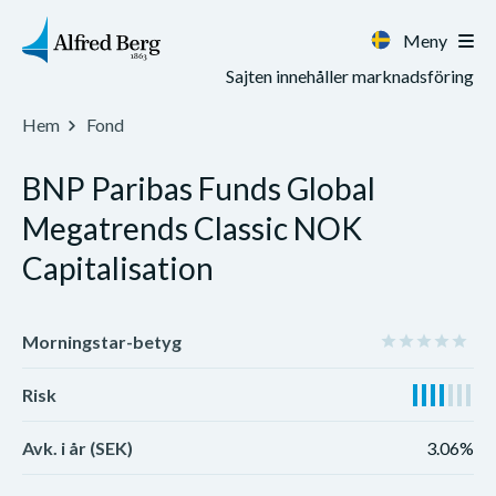
Meny
Sajten innehåller marknadsföring
Hem
Fond
BNP Paribas Funds Global
Megatrends Classic NOK
Capitalisation
Morningstar-betyg
Risk
Avk. i år (SEK)
3.06%