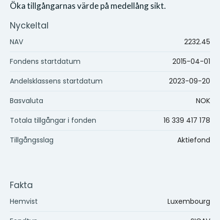
Öka tillgångarnas värde på medellång sikt.
Nyckeltal
NAV
2232.45
Fondens startdatum
2015-04-01
Andelsklassens startdatum
2023-09-20
Basvaluta
NOK
Totala tillgångar i fonden
16 339 417 178
Tillgångsslag
Aktiefond
Fakta
Hemvist
Luxembourg