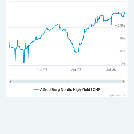
+ 1%
+ 0.5%
0%
-0.5%
-1%
Jan '26
Apr '26
Jul '26
Alfred Berg Nordic High Yield I CHF
Highcharts.com