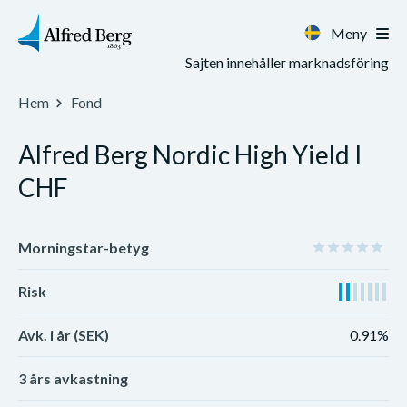
Meny
Sajten innehåller marknadsföring
Hem
Fond
Alfred Berg Nordic High Yield I
CHF
Morningstar-betyg
Risk
Avk. i år (SEK)
0.91%
3 års avkastning