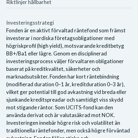
Riktlinjer hållbarhet
Investeringsstrategi
Fonden är en aktivt förvaltad räntefond som främst
investerar i nordiska företagsobligationer med
högriskprofil (high yield), motsvarande kreditbetyg
BB+/Ba1 eller lägre. Genom en disciplinerad
investeringsprocess väljer förvaltaren obligationer
baserat på kreditkvalitet, säkerheter och
marknadsutsikter. Fonden har kort räntebindning
(modifierad duration 0–1 år, kreditduration 0–3 år),
vilket ger potential till god avkastning vid breda eller
sjunkande kreditspreadar och samtidigt viss skydd
mot stigande räntor. Som UCITS-fond kan den
använda derivat och är valutasäkrad mot NOK.
Investeringen innebär högre risk och volatilitet än
traditionella räntefonder, men också högre förväntad