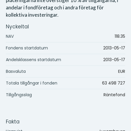
placeringarna inte överstiger 10 % av tillgångarna, i
andelar i fondföretag och i andra företag för
kollektiva investeringar.
Nyckeltal
NAV
118.35
Fondens startdatum
2013-05-17
Andelsklassens startdatum
2013-05-17
Basvaluta
EUR
Totala tillgångar i fonden
63 498 727
Tillgångsslag
Räntefond
Fakta