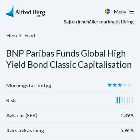
Meny
Sajten innehåller marknadsföring
Hem
Fond
BNP Paribas Funds Global High
Yield Bond Classic Capitalisation
Morningstar-betyg
Risk
Avk. i år (SEK)
1.39%
3 års avkastning
5.96%