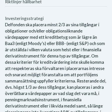
Riktlinjer hållbarhet
Investeringsstrategi
Delfonden ska placera minst 2/3 av sina tillgångar i
obligationer och/eller obligationsliknande
värdepapper med ett kreditbetyg som är lägre än
Baa3 (enligt Moody’s) eller BBB- (enligt S&P) och som
är utställda i vilken valuta som helst eller i finansiella
derivatinstrument för denna typ av tillgångar. Om
dessa kriterier för kreditvärdering inte skulle komma
att respekteras ska förvaltaren i placerarnas intresse
och snarast möjligt föranstalta om att portföljens
sammansättning uppfyller kriterierna. Resterande del,
dvs. högst 1/3 av dess tillgångar, kan placeras i andra
överlåtbara värdepapper av vad slag det vara må, i
penningmarknadsinstrument, i finansiella
derivatinstrument eller i likvida medel samt, så länge