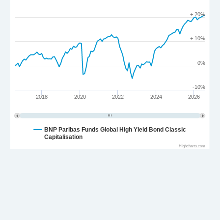
+ 20%
+ 10%
0%
-10%
2018
2020
2022
2024
2026
BNP Paribas Funds Global High Yield Bond Classic
Capitalisation
Highcharts.com