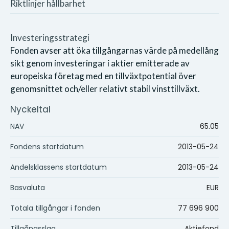
Riktlinjer hållbarhet
Investeringsstrategi
Fonden avser att öka tillgångarnas värde på medellång
sikt genom investeringar i aktier emitterade av
europeiska företag med en tillväxtpotential över
genomsnittet och/eller relativt stabil vinsttillväxt.
Nyckeltal
NAV
65.05
Fondens startdatum
2013-05-24
Andelsklassens startdatum
2013-05-24
Basvaluta
EUR
Totala tillgångar i fonden
77 696 900
Tillgångsslag
Aktiefond