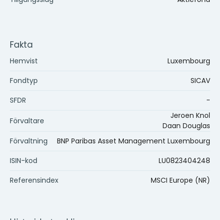
Fakta
Hemvist
Luxembourg
Fondtyp
SICAV
SFDR
-
Jeroen Knol
Förvaltare
Daan Douglas
Förvaltning
BNP Paribas Asset Management Luxembourg
ISIN-kod
LU0823404248
Referensindex
MSCI Europe (NR)