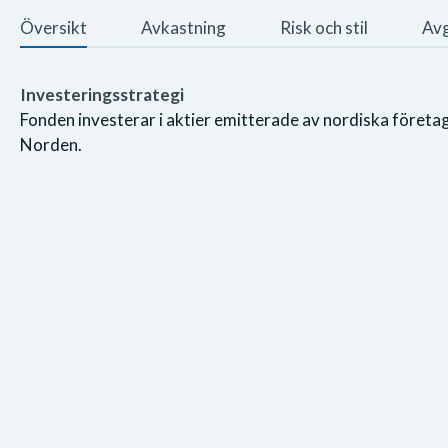
Översikt
Avkastning
Risk och stil
Avg
Investeringsstrategi
Fonden investerar i aktier emitterade av nordiska företa
Norden.