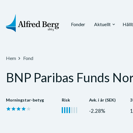
Fonder
Aktuellt
Håll
expand_more
Hem
Fond
BNP Paribas Funds Nor
Morningstar-betyg
Risk
Avk. i år (SEK)
3
-2.28%
1