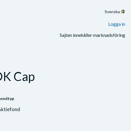
Svenska
Logga in
Sajten innehåller marknadsföring
OK Cap
ondtyp
Aktiefond