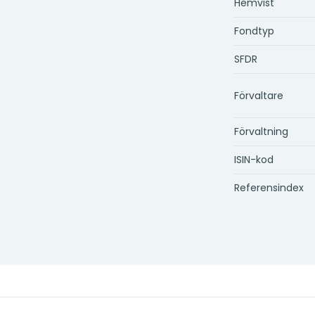
Hemvist
Fondtyp
SFDR
Förvaltare
Förvaltning
ISIN-kod
Referensindex