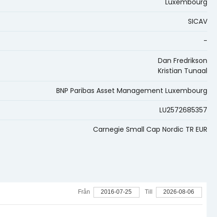
Luxembourg
SICAV
-
Dan Fredrikson
Kristian Tunaal
BNP Paribas Asset Management Luxembourg
LU2572685357
Carnegie Small Cap Nordic TR EUR
Från
2016-07-25
Till
2026-08-06