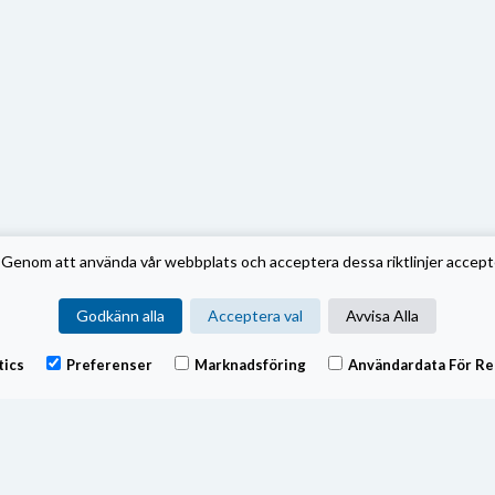
Genom att använda vår webbplats och acceptera dessa riktlinjer accept
Godkänn alla
Acceptera val
Avvisa Alla
tics
Preferenser
Marknadsföring
Användardata För Re