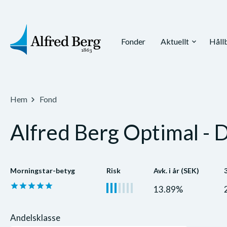
Fonder
Aktuellt
Håll
expand_more
Hem
Fond
Alfred Berg Optimal - 
Morningstar-betyg
Risk
Avk. i år (SEK)
13.89%
Andelsklasse