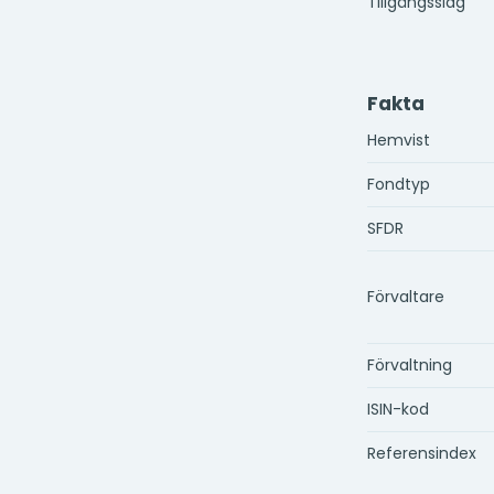
Tillgångsslag
Fakta
Hemvist
Fondtyp
SFDR
Förvaltare
Förvaltning
ISIN-kod
Referensindex