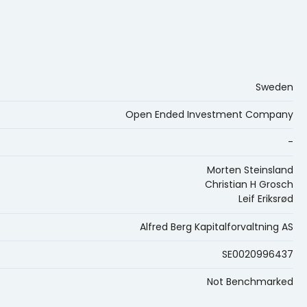
Sweden
Open Ended Investment Company
-
Morten Steinsland
Christian H Grosch
Leif Eriksrød
Alfred Berg Kapitalforvaltning AS
SE0020996437
Not Benchmarked