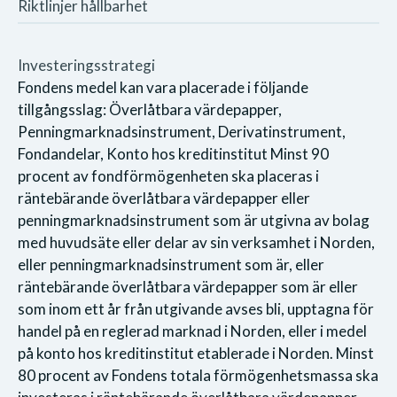
Riktlinjer hållbarhet
Investeringsstrategi
Fondens medel kan vara placerade i följande
tillgångsslag: Överlåtbara värdepapper,
Penningmarknadsinstrument, Derivatinstrument,
Fondandelar, Konto hos kreditinstitut Minst 90
procent av fondförmögenheten ska placeras i
räntebärande överlåtbara värdepapper eller
penningmarknadsinstrument som är utgivna av bolag
med huvudsäte eller delar av sin verksamhet i Norden,
eller penningmarknadsinstrument som är, eller
räntebärande överlåtbara värdepapper som är eller
som inom ett år från utgivande avses bli, upptagna för
handel på en reglerad marknad i Norden, eller i medel
på konto hos kreditinstitut etablerade i Norden. Minst
80 procent av Fondens totala förmögenhetsmassa ska