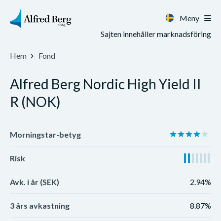
Meny
Sajten innehåller marknadsföring
Hem
Fond
Alfred Berg Nordic High Yield II
R (NOK)
Morningstar-betyg
Risk
Avk. i år (SEK)
2.94%
3 års avkastning
8.87%