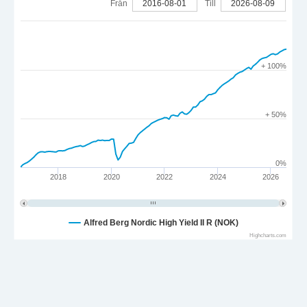
Från
2016-08-01
Till
2026-08-09
+ 100%
+ 50%
0%
2018
2020
2022
2024
2026
Alfred Berg Nordic High Yield II R (NOK)
Highcharts.com