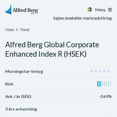
Meny
Sajten innehåller marknadsföring
Hem
Fond
Alfred Berg Global Corporate
Enhanced Index R (HSEK)
Morningstar-betyg
Risk
Avk. i år (SEK)
-0.69%
3 års avkastning