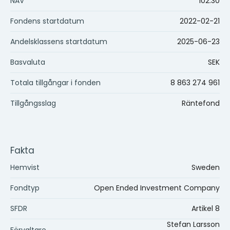
NAV
102.30
Fondens startdatum
2022-02-21
Andelsklassens startdatum
2025-06-23
Basvaluta
SEK
Totala tillgångar i fonden
8 863 274 961
Tillgångsslag
Räntefond
Fakta
Hemvist
Sweden
Fondtyp
Open Ended Investment Company
SFDR
Artikel 8
Stefan Larsson
Förvaltare