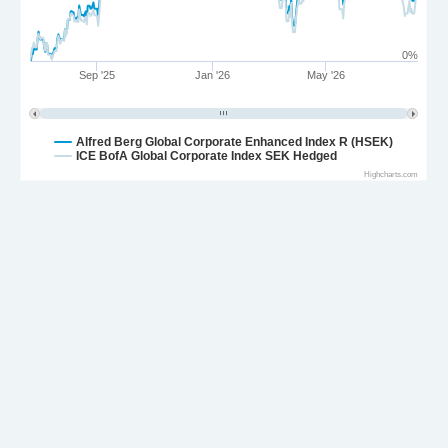
0%
Sep '25
Jan '26
May '26
Alfred Berg Global Corporate Enhanced Index R (HSEK)
ICE BofA Global Corporate Index SEK Hedged
Highcharts.com