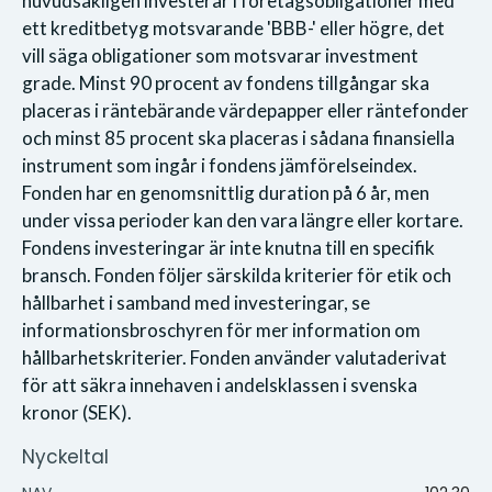
huvudsakligen investerar i företagsobligationer med
ett kreditbetyg motsvarande 'BBB-' eller högre, det
vill säga obligationer som motsvarar investment
grade. Minst 90 procent av fondens tillgångar ska
placeras i räntebärande värdepapper eller räntefonder
och minst 85 procent ska placeras i sådana finansiella
instrument som ingår i fondens jämförelseindex.
Fonden har en genomsnittlig duration på 6 år, men
under vissa perioder kan den vara längre eller kortare.
Fondens investeringar är inte knutna till en specifik
bransch. Fonden följer särskilda kriterier för etik och
hållbarhet i samband med investeringar, se
informationsbroschyren för mer information om
hållbarhetskriterier. Fonden använder valutaderivat
för att säkra innehaven i andelsklassen i svenska
kronor (SEK).
Nyckeltal