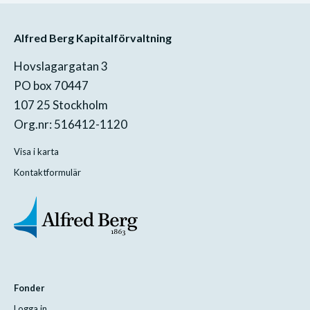
Alfred Berg Kapitalförvaltning
Hovslagargatan 3
PO box 70447
107 25 Stockholm
Org.nr: 516412-1120
Visa i karta
Kontaktformulär
Fonder
Logga in