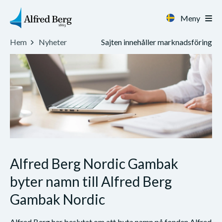
Meny
Sajten innehåller marknadsföring
Hem
Nyheter
Alfred Berg Nordic Gambak
byter namn till Alfred Berg
Gambak Nordic
Alfred Berg har beslutat om att byta namn på fonden Alfred