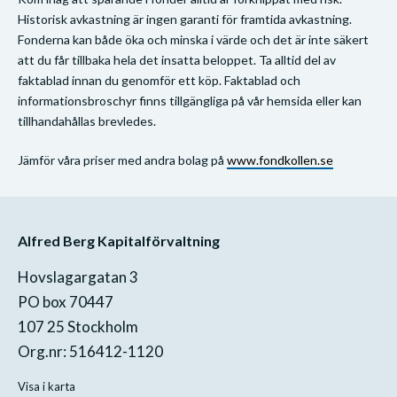
Historisk avkastning är ingen garanti för framtida avkastning.
Fonderna kan både öka och minska i värde och det är inte säkert
att du får tillbaka hela det insatta beloppet. Ta alltid del av
faktablad innan du genomför ett köp. Faktablad och
informationsbroschyr finns tillgängliga på vår hemsida eller kan
tillhandahållas brevledes.
Jämför våra priser med andra bolag på
www.fondkollen.se
Alfred Berg Kapitalförvaltning
Hovslagargatan 3
PO box 70447
107 25 Stockholm
Org.nr: 516412-1120
Visa i karta