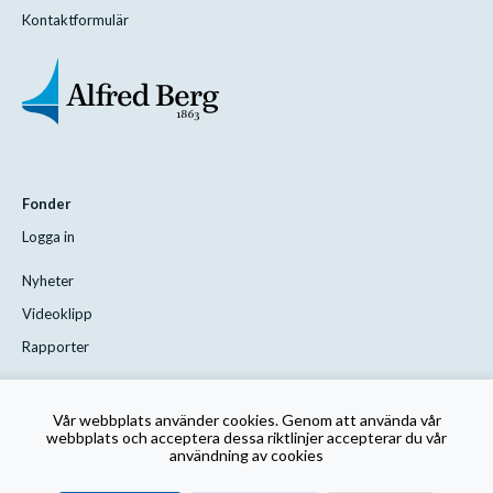
Kontaktformulär
Fonder
Logga in
Nyheter
Videoklipp
Rapporter
Styrelsen
Vår webbplats använder cookies. Genom att använda vår
Kontakta oss
webbplats och acceptera dessa riktlinjer accepterar du vår
användning av cookies
Rutin för visselblåsning