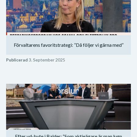
Förvaltarens favoritstrategi: ”Då följer vi gärna med”
Publicerad
3. September 2025
Efter vd-byte i Balder: “Som aktieägare är man lugn