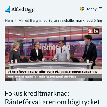
Meny
Sajten innehåller marknadsföring
Hem
Alfred Berg i media
Fokus kreditmarknad:
Ränteförvaltaren om högtrycket