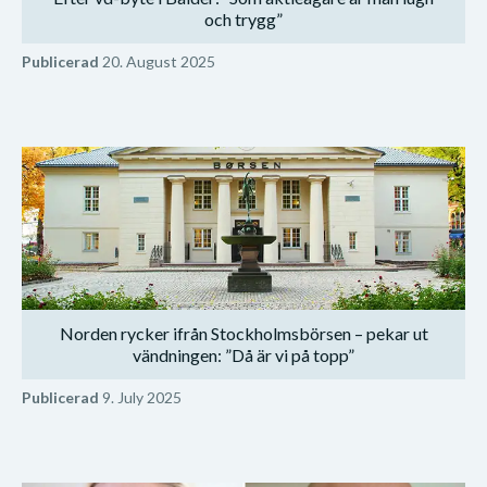
och trygg”
Publicerad
20. August 2025
Norden rycker ifrån Stockholmsbörsen – pekar ut
vändningen: ”Då är vi på topp”
Publicerad
9. July 2025