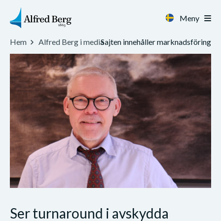
Meny
Sajten innehåller marknadsföring
Hem
Alfred Berg i media
Ser turnaround i avskydda