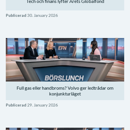
Tech och finans lyfter Årets Globalfond
Publicerad
30. January 2026
Full gas eller handbroms? Volvo ger ledtrådar om
konjunkturläget
Publicerad
29. January 2026