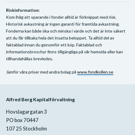
Riskinformation:
Kom ihåg att sparande i fonder alltid är förknippat med risk.
Historisk avkastning är ingen garanti för framtida avkastning.
Fonderna kan både öka och minska i värde och det är inte säkert
att du får tillbaka hela det insatta beloppet. Ta alltid del av
faktablad innan du genomför ett köp. Faktablad och
informationsbroschyr finns tillgängliga på vår hemsida eller kan
tillhandahållas brevledes.
Jämför våra priser med andra bolag på
www.fondkollen.se
Alfred Berg Kapitalförvaltning
Hovslagargatan 3
PO box 70447
107 25 Stockholm