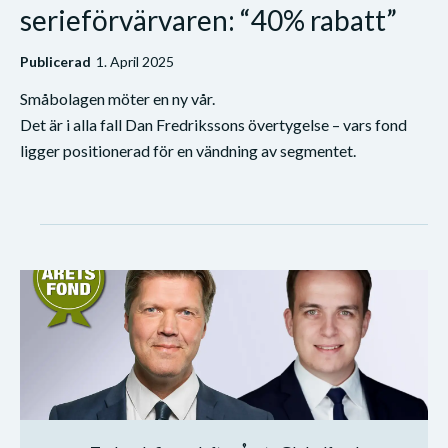
serieförvärvaren: “40% rabatt”
Publicerad
1. April 2025
Småbolagen möter en ny vår.
Det är i alla fall Dan Fredrikssons övertygelse – vars fond
ligger positionerad för en vändning av segmentet.