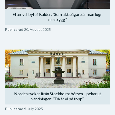
Efter vd-byte i Balder: “Som aktieägare är man lugn
och trygg”
Publicerad
20. August 2025
Norden rycker ifrån Stockholmsbörsen – pekar ut
vändningen: ”Då är vi på topp”
Publicerad
9. July 2025