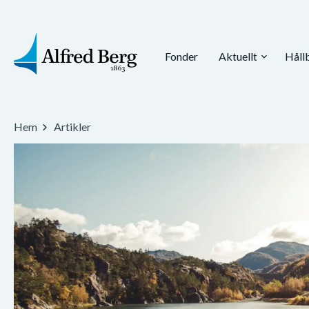
Fonder
Aktuellt
Håll
expand_more
Hem
Artikler