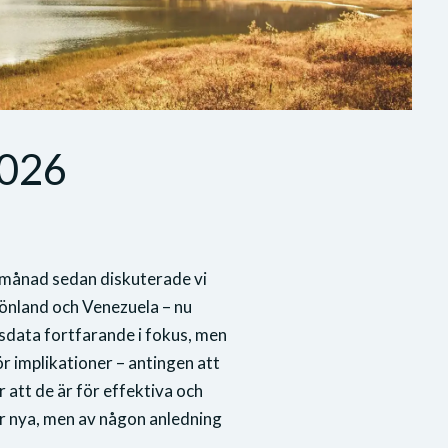
2026
 månad sedan diskuterade vi
önland och Venezuela – nu
nsdata fortfarande i fokus, men
r implikationer – antingen att
r att de är för effektiva och
är nya, men av någon anledning