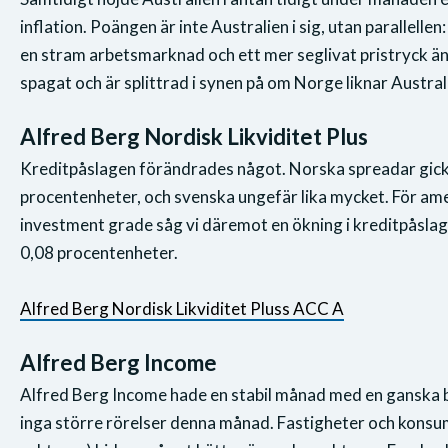
inflation. Poängen är inte Australien i sig, utan parallell
en stram arbetsmarknad och ett mer seglivat pristryck än
spagat och är splittrad i synen på om Norge liknar Austral
Alfred Berg Nordisk Likviditet Plus
Kreditpåslagen förändrades något. Norska spreadar gick
procentenheter, och svenska ungefär lika mycket. För am
investment grade såg vi däremot en ökning i kreditpåslag
0,08 procentenheter.
Alfred Berg Nordisk Likviditet Pluss ACC A
Alfred Berg Income
Alfred Berg Income hade en stabil månad med en ganska 
inga större rörelser denna månad. Fastigheter och konsum