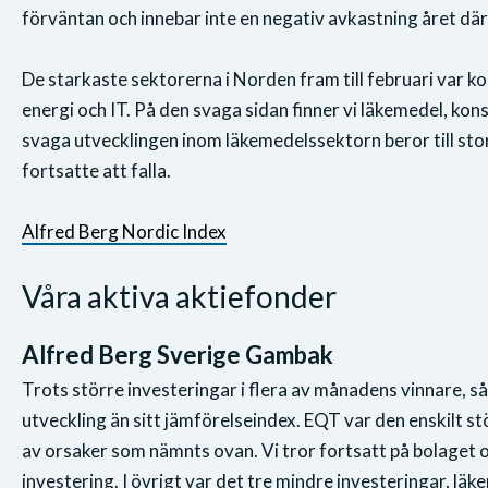
förväntan och innebar inte en negativ avkastning året där
De starkaste sektorerna i Norden fram till februari var k
energi och IT. På den svaga sidan finner vi läkemedel, ko
svaga utvecklingen inom läkemedelssektorn beror till st
fortsatte att falla.
Alfred Berg Nordic Index
Våra aktiva aktiefonder
Alfred Berg Sverige Gambak
Trots större investeringar i flera av månadens vinnare, 
utveckling än sitt jämförelseindex. EQT var den enskilt s
av orsaker som nämnts ovan. Vi tror fortsatt på bolaget oc
investering. I övrigt var det tre mindre investeringar, l