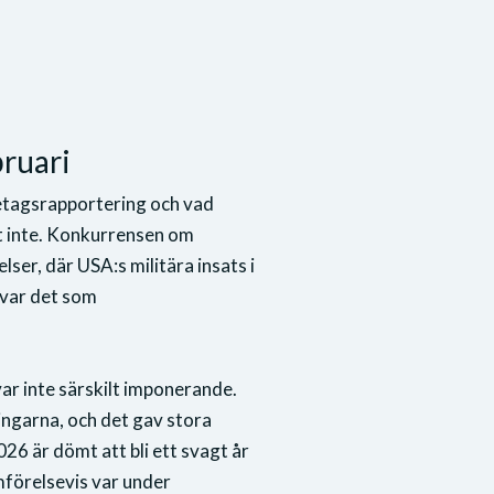
ruari
retagsrapportering och vad
et inte. Konkurrensen om
ser, där USA:s militära insats i
 var det som
ar inte särskilt imponerande.
ngarna, och det gav stora
26 är dömt att bli ett svagt år
mförelsevis var under