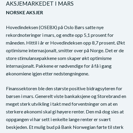
AKSJEMARKEDET I MARS
NORSKE AKSJER
Hovedindeksen (OSEBX) på Oslo Børs satte nye
rekordnoteringer i mars, og endte opp 5,1 prosent for
måneden. Hittil i år er Hovedindeksen opp 8,7 prosent. Økt
optimisme internasjonalt, smitter over på Norge. Det er de
store stimulansepakkene som skaper økt optimisme
internasjonalt. Pakkene er nødvendige for å få i gang
økonomiene igjen etter nedstengningene.
Finanssektoren ble den største positive bidragsyteren for
børsen i mars. Generelt viste bankaksjene og Storebrand en
meget sterk utvikling i takt med forventninger om at en
sterkere økonomi skal gi høyere renter. Den må dog sies at
oppgangen vi har sett i enkelte lange renter er svært
beskjeden. Et mulig bud på Bank Norwegian førte til sterk