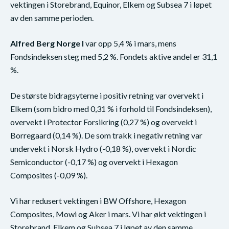
vektingen i Storebrand, Equinor, Elkem og Subsea 7 i løpet
av den samme perioden.
Alfred Berg Norge I
var opp 5,4 % i mars, mens
Fondsindeksen steg med 5,2 %. Fondets aktive andel er 31,1
%.
De største bidragsyterne i positiv retning var overvekt i
Elkem (som bidro med 0,31 % i forhold til Fondsindeksen),
overvekt i Protector Forsikring (0,27 %) og overvekt i
Borregaard (0,14 %). De som trakk i negativ retning var
undervekt i Norsk Hydro (-0,18 %), overvekt i Nordic
Semiconductor (-0,17 %) og overvekt i Hexagon
Composites (-0,09 %).
Vi har redusert vektingen i BW Offshore, Hexagon
Composites, Mowi og Aker i mars. Vi har økt vektingen i
Storebrand, Elkem og Subsea 7 i løpet av den samme