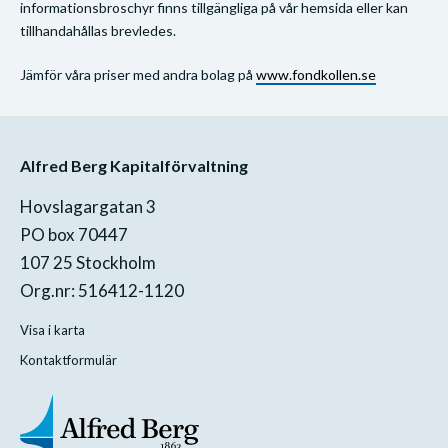
informationsbroschyr finns tillgängliga på vår hemsida eller kan
tillhandahållas brevledes.
Jämför våra priser med andra bolag på
www.fondkollen.se
Alfred Berg Kapitalförvaltning
Hovslagargatan 3
PO box 70447
107 25 Stockholm
Org.nr: 516412-1120
Visa i karta
Kontaktformulär