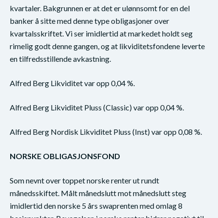
kvartaler. Bakgrunnen er at det er ulønnsomt for en del
banker å sitte med denne type obligasjoner over
kvartalsskriftet. Vi ser imidlertid at markedet holdt seg
rimelig godt denne gangen, og at likviditetsfondene leverte
en tilfredsstillende avkastning.
Alfred Berg Likviditet var opp 0,04 %.
Alfred Berg Likviditet Pluss (Classic) var opp 0,04 %.
Alfred Berg Nordisk Likviditet Pluss (Inst) var opp 0,08 %.
NORSKE OBLIGASJONSFOND
Som nevnt over toppet norske renter ut rundt
månedsskiftet. Målt månedslutt mot månedslutt steg
imidlertid den norske 5 års swaprenten med omlag 8