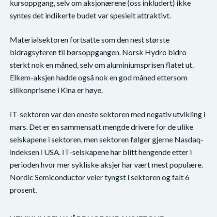
kursoppgang, selv om aksjonærene (oss inkludert) ikke
syntes det indikerte budet var spesielt attraktivt.
Materialsektoren fortsatte som den nest største
bidragsyteren til børsoppgangen. Norsk Hydro bidro
sterkt nok en måned, selv om aluminiumsprisen flatet ut.
Elkem-aksjen hadde også nok en god måned ettersom
silikonprisene i Kina er høye.
IT-sektoren var den eneste sektoren med negativ utvikling i
mars. Det er en sammensatt mengde drivere for de ulike
selskapene i sektoren, men sektoren følger gjerne Nasdaq-
indeksen i USA. IT-selskapene har blitt hengende etter i
perioden hvor mer sykliske aksjer har vært mest populære.
Nordic Semiconductor veier tyngst i sektoren og falt 6
prosent.