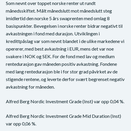
Som nevnt over toppet norske renter ut rundt
månedsskiftet. Målt månedslutt mot månedslutt steg
imidlertid den norske 5 års swaprenten med omlag 8
basispunkter. Bevegelsen i norske renter bidrar negativt til
avkastningen i fond med durasjon. Utviklingen i
kredittpåslag var som nevnt blandet i de ulike markedene vi
opererer, med best avkastning i EUR, mens det var noe
svakere i NOK og SEK. For de fond med lav og medium
rentedurasjon gav måneden positiv avkastning. Fondene
med lang rentedurasjon ble i for stor grad påvirket av de
stigende rentene, og leverte derfor svært begrenset negativ
avkastning for måneden.
Alfred Berg Nordic Investment Grade (Inst) var opp 0,04 %.
Alfred Berg Nordic Investment Grade Mid Duration (Inst)
var opp 0,06 %.