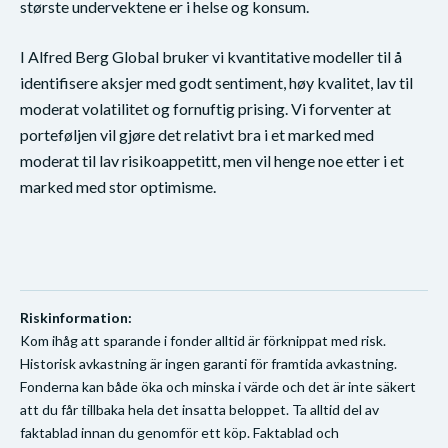
største undervektene er i helse og konsum.
I Alfred Berg Global bruker vi kvantitative modeller til å
identifisere aksjer med godt sentiment, høy kvalitet, lav til
moderat volatilitet og fornuftig prising. Vi forventer at
porteføljen vil gjøre det relativt bra i et marked med
moderat til lav risikoappetitt, men vil henge noe etter i et
marked med stor optimisme.
Riskinformation:
Kom ihåg att sparande i fonder alltid är förknippat med risk.
Historisk avkastning är ingen garanti för framtida avkastning.
Fonderna kan både öka och minska i värde och det är inte säkert
att du får tillbaka hela det insatta beloppet. Ta alltid del av
faktablad innan du genomför ett köp. Faktablad och