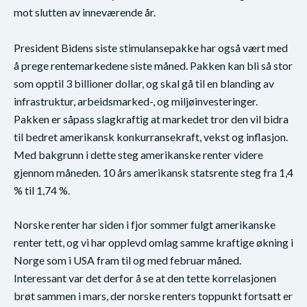
mot slutten av inneværende år.
President Bidens siste stimulansepakke har også vært med
å prege rentemarkedene siste måned. Pakken kan bli så stor
som opptil 3 billioner dollar, og skal gå til en blanding av
infrastruktur, arbeidsmarked-, og miljøinvesteringer.
Pakken er såpass slagkraftig at markedet tror den vil bidra
til bedret amerikansk konkurransekraft, vekst og inflasjon.
Med bakgrunn i dette steg amerikanske renter videre
gjennom måneden. 10 års amerikansk statsrente steg fra 1,4
% til 1,74 %.
Norske renter har siden i fjor sommer fulgt amerikanske
renter tett, og vi har opplevd omlag samme kraftige økning i
Norge som i USA fram til og med februar måned.
Interessant var det derfor å se at den tette korrelasjonen
brøt sammen i mars, der norske renters toppunkt fortsatt er