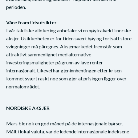
perioden.
Våre framtidsutsikter
I vår taktiske allokering anbefaler vi en nøytralvekt i norske
aksjer. Usikkerheten er for tiden svært høy og fortsatt store
svingninger må påregnes. Aksjemarkedet fremstår som
attraktivt sammenlignet med alternative
investeringsmuligheter på grunn av lave renter
internasjonalt. Likevel har gjeninnhentingen etter krisen
kommet svært raskt noe som gjør at prisingen ligger over
normalområdet.
NORDISKE AKSJER
Mars ble nok en god måned på de internasjonale børser.
Målt i lokal valuta, var de ledende internasjonale indeksene