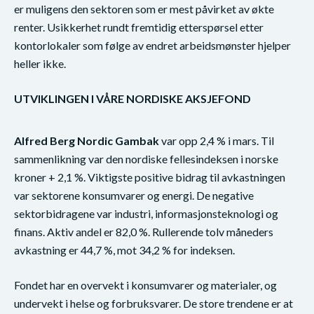
er muligens den sektoren som er mest påvirket av økte
renter. Usikkerhet rundt fremtidig etterspørsel etter
kontorlokaler som følge av endret arbeidsmønster hjelper
heller ikke.
UTVIKLINGEN I VÅRE NORDISKE AKSJEFOND
Alfred Berg Nordic Gambak
var opp 2,4 % i mars. Til
sammenlikning var den nordiske fellesindeksen i norske
kroner + 2,1 %. Viktigste positive bidrag til avkastningen
var sektorene konsumvarer og energi. De negative
sektorbidragene var industri, informasjonsteknologi og
finans. Aktiv andel er 82,0 %. Rullerende tolv måneders
avkastning er 44,7 %, mot 34,2 % for indeksen.
Fondet har en overvekt i konsumvarer og materialer, og
undervekt i helse og forbruksvarer. De store trendene er at