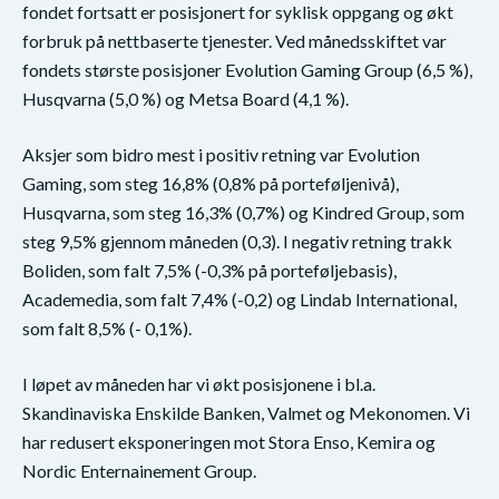
fondet fortsatt er posisjonert for syklisk oppgang og økt
forbruk på nettbaserte tjenester. Ved månedsskiftet var
fondets største posisjoner Evolution Gaming Group (6,5 %),
Husqvarna (5,0 %) og Metsa Board (4,1 %).
Aksjer som bidro mest i positiv retning var Evolution
Gaming, som steg 16,8% (0,8% på porteføljenivå),
Husqvarna, som steg 16,3% (0,7%) og Kindred Group, som
steg 9,5% gjennom måneden (0,3). I negativ retning trakk
Boliden, som falt 7,5% (-0,3% på porteføljebasis),
Academedia, som falt 7,4% (-0,2) og Lindab International,
som falt 8,5% (- 0,1%).
I løpet av måneden har vi økt posisjonene i bl.a.
Skandinaviska Enskilde Banken, Valmet og Mekonomen. Vi
har redusert eksponeringen mot Stora Enso, Kemira og
Nordic Enternainement Group.