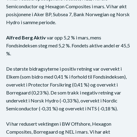
Semiconductor og Hexagon Composites i mars. Vi har økt
posisjonene i Aker BP, Subsea 7, Bank Norwegian og Norsk
Hydro i samme periode.
Alfred Berg Aktiv
var opp 5,2 % i mars, mens
Fondsindeksen steg med 5,2 %. Fondets aktive andel er 45,5
%.
De største bidragsyterne i positiv retning var overvekt i
Elkem (som bidro med 0,41 % i forhold til Fondsindeksen),
overvekt i Protector Forsikring (0,41 %) og overvekt i
Borregaard (0,23 %). De som trakk i negativ retning var
undervekt i Norsk Hydro (-0,33 %), overvekt i Nordic
Semiconductor (-0,31 %) og overvekt i NTS (-0,18 %).
Vi har redusert vektingen i BW Offshore, Hexagon
Composites, Borregaard og NEL i mars. Vi har økt