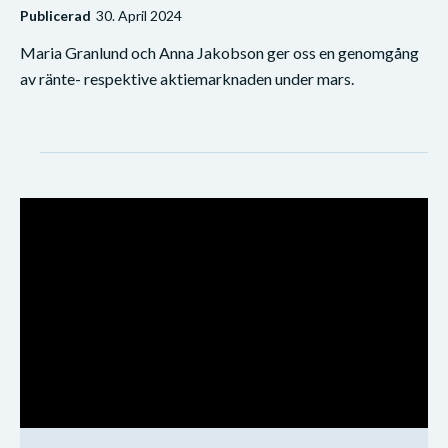
Publicerad
30. April 2024
Maria Granlund och Anna Jakobson ger oss en genomgång
av ränte- respektive aktiemarknaden under mars.