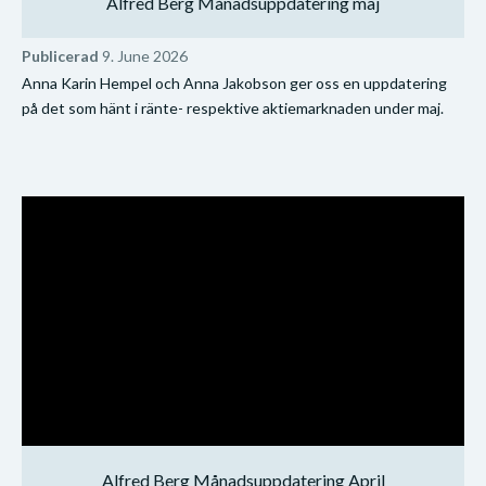
Alfred Berg Månadsuppdatering maj
Publicerad
9. June 2026
Anna Karin Hempel och Anna Jakobson ger oss en uppdatering
på det som hänt i ränte- respektive aktiemarknaden under maj.
Alfred Berg Månadsuppdatering April