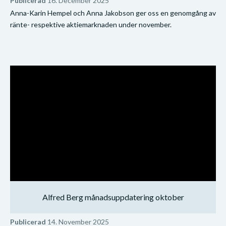
Publicerad
16. December 2025
Anna-Karin Hempel och Anna Jakobson ger oss en genomgång av
ränte- respektive aktiemarknaden under november.
Alfred Berg månadsuppdatering oktober
Publicerad
14. November 2025