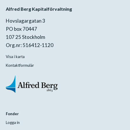
Alfred Berg Kapitalförvaltning
Hovslagargatan 3
PO box 70447
107 25 Stockholm
Org.nr: 516412-1120
Visa i karta
Kontaktformulär
Fonder
Logga in