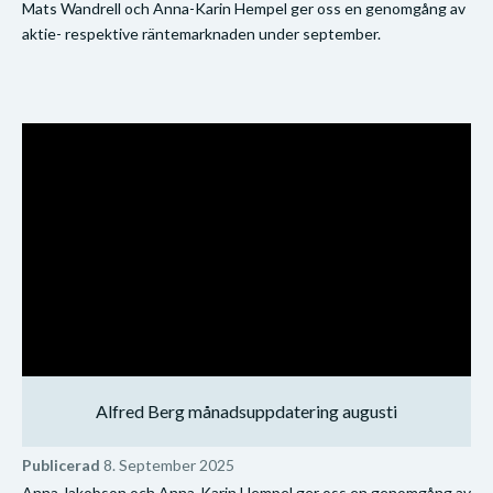
Mats Wandrell och Anna-Karin Hempel ger oss en genomgång av
aktie- respektive räntemarknaden under september.
Alfred Berg månadsuppdatering augusti
Publicerad
8. September 2025
Anna Jakobson och Anna-Karin Hempel ger oss en genomgång av