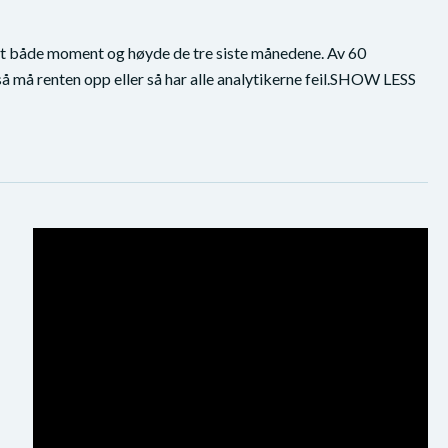
stet både moment og høyde de tre siste månedene. Av 60
 så må renten opp eller så har alle analytikerne feil.SHOW LESS