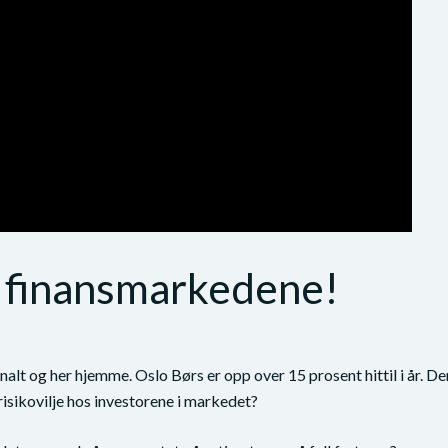
 i finansmarkedene!
alt og her hjemme. Oslo Børs er opp over 15 prosent hittil i år. De
isikovilje hos investorene i markedet?