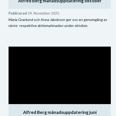
Alfred Berg månadsuppdatering oktober
Publicerad
14. November 2025
Maria Granlund och Anna Jakobson ger oss en genomgång av
ränte- respektive aktiemarknaden under oktober.
Alfred Berg månadsuppdatering juni