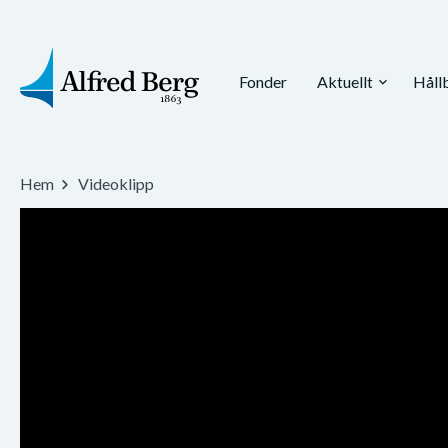
Fonder
Aktuellt
Håll
expand_more
Hem
Videoklipp