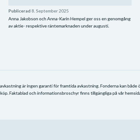
Publicerad
8. September 2025
Anna Jakobson och Anna-Karin Hempel ger oss en genomgång
av aktie- respektive räntemarknaden under augusti.
 avkastning är ingen garanti för framtida avkastning. Fonderna kan både ök
 köp. Faktablad och informationsbroschyr finns tillgängliga på vår hemsida