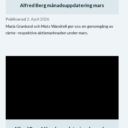
Alfred Berg månadsuppdatering mars
Publicerad
2. April 2026
Maria Granlund och Mats Wandrell ger oss en genomgång av
ränte- respektive aktiemarknaden under mars.