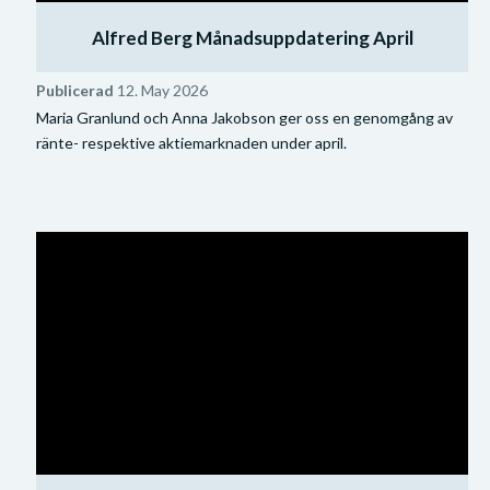
Alfred Berg Månadsuppdatering April
Publicerad
12. May 2026
Maria Granlund och Anna Jakobson ger oss en genomgång av
ränte- respektive aktiemarknaden under april.