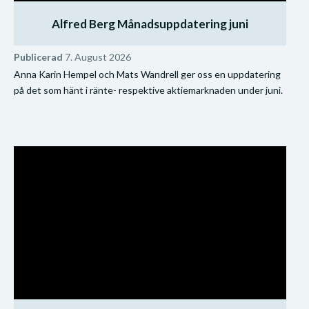
Alfred Berg Månadsuppdatering juni
Publicerad
7. August 2026
Anna Karin Hempel och Mats Wandrell ger oss en uppdatering
på det som hänt i ränte- respektive aktiemarknaden under juni.