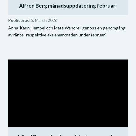
Alfred Berg månadsuppdatering februari
Publicerad
5. March 2026
Anna-Karin Hempel och Mats Wandrell ger oss en genomgång
av ränte- respektive aktiemarknaden under februari.