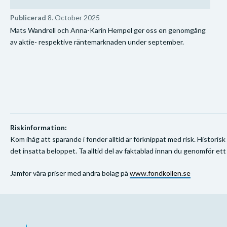
Publicerad
8. October 2025
Mats Wandrell och Anna-Karin Hempel ger oss en genomgång
av aktie- respektive räntemarknaden under september.
Riskinformation:
Kom ihåg att sparande i fonder alltid är förknippat med risk. Historisk
det insatta beloppet. Ta alltid del av faktablad innan du genomför ett
Jämför våra priser med andra bolag på
www.fondkollen.se