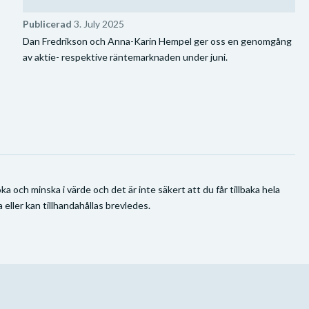
Publicerad
3. July 2025
Dan Fredrikson och Anna-Karin Hempel ger oss en genomgång
av aktie- respektive räntemarknaden under juni.
a och minska i värde och det är inte säkert att du får tillbaka hela
 eller kan tillhandahållas brevledes.