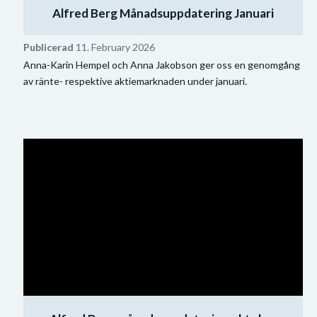
Alfred Berg Månadsuppdatering Januari
Publicerad
11. February 2026
Anna-Karin Hempel och Anna Jakobson ger oss en genomgång
av ränte- respektive aktiemarknaden under januari.