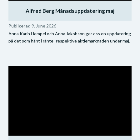
Alfred Berg Månadsuppdatering maj
Publicerad
9. June 2026
Anna Karin Hempel och Anna Jakobson ger oss en uppdatering
på det som hänt i ränte- respektive aktiemarknaden under maj.