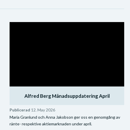
Alfred Berg Månadsuppdatering April
Publicerad
12. May 2026
Maria Granlund och Anna Jakobson ger oss en genomgång av
ränte- respektive aktiemarknaden under april.