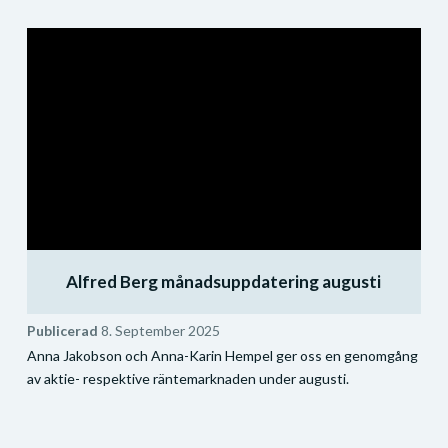
Alfred Berg månadsuppdatering augusti
Publicerad
8. September 2025
Anna Jakobson och Anna-Karin Hempel ger oss en genomgång
av aktie- respektive räntemarknaden under augusti.