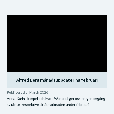
Alfred Berg månadsuppdatering februari
Publicerad
5. March 2026
Anna-Karin Hempel och Mats Wandrell ger oss en genomgång
av ränte- respektive aktiemarknaden under februari.