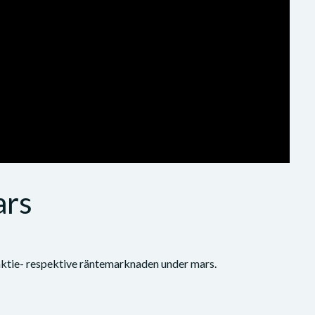
ars
ktie- respektive räntemarknaden under mars.