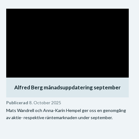
Alfred Berg månadsuppdatering september
Publicerad
8. October 2025
Mats Wandrell och Anna-Karin Hempel ger oss en genomgång
av aktie- respektive räntemarknaden under september.