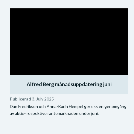
Alfred Berg månadsuppdatering juni
Publicerad
3. July 2025
Dan Fredrikson och Anna-Karin Hempel ger oss en genomgång
av aktie- respektive räntemarknaden under juni.