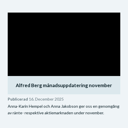
Alfred Berg månadsuppdatering november
Publicerad
16. December 2025
Anna-Karin Hempel och Anna Jakobson ger oss en genomgång
av ränte- respektive aktiemarknaden under november.