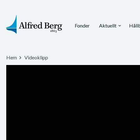
Fonder
Aktuellt
Håll
expand_more
Hem
Videoklipp