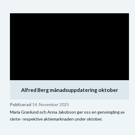
Alfred Berg månadsuppdatering oktober
Publicerad
14. November 2025
Maria Granlund och Anna Jakobson ger oss en genomgång av
ränte- respektive aktiemarknaden under oktober.