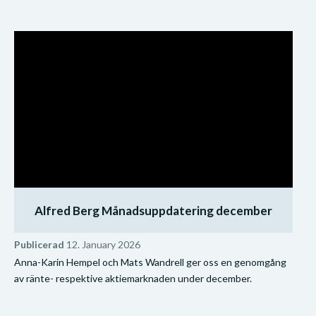
Alfred Berg Månadsuppdatering december
Publicerad
12. January 2026
Anna-Karin Hempel och Mats Wandrell ger oss en genomgång
av ränte- respektive aktiemarknaden under december.