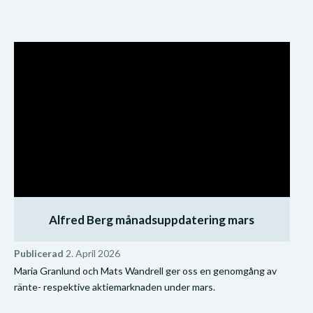
Alfred Berg månadsuppdatering mars
Publicerad
2. April 2026
Maria Granlund och Mats Wandrell ger oss en genomgång av
ränte- respektive aktiemarknaden under mars.