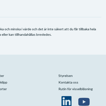
a och minska i värde och det är inte säkert att du får tillbaka hela
 eller kan tillhandahållas brevledes.
ter
Styrelsen
klipp
Kontakta oss
orter
Rutin för visselblåsning