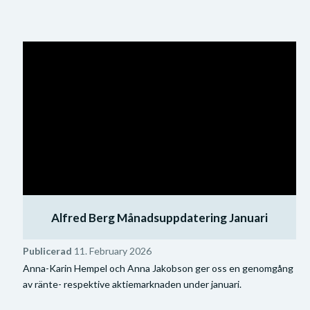
Alfred Berg Månadsuppdatering Januari
Publicerad
11. February 2026
Anna-Karin Hempel och Anna Jakobson ger oss en genomgång
av ränte- respektive aktiemarknaden under januari.