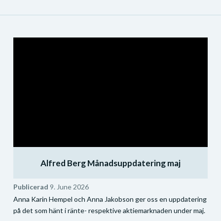
Alfred Berg Månadsuppdatering maj
Publicerad
9. June 2026
Anna Karin Hempel och Anna Jakobson ger oss en uppdatering
på det som hänt i ränte- respektive aktiemarknaden under maj.