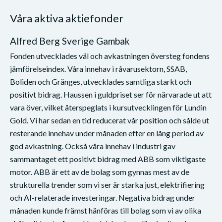
Våra aktiva aktiefonder
Alfred Berg Sverige Gambak
Fonden utvecklades väl och avkastningen översteg fondens
jämförelseindex. Våra innehav i råvarusektorn, SSAB,
Boliden och Gränges, utvecklades samtliga starkt och
positivt bidrag. Haussen i guldpriset ser för närvarade ut att
vara över, vilket återspeglats i kursutvecklingen för Lundin
Gold. Vi har sedan en tid reducerat vår position och sålde ut
resterande innehav under månaden efter en lång period av
god avkastning. Också våra innehav i industri gav
sammantaget ett positivt bidrag med ABB som viktigaste
motor. ABB är ett av de bolag som gynnas mest av de
strukturella trender som vi ser är starka just, elektrifiering
och AI-relaterade investeringar. Negativa bidrag under
månaden kunde främst hänföras till bolag som vi av olika