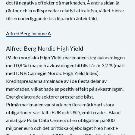
det få negativa effekter på marknaden. Å andra sidan är
räntor och kreditspreadar relativt attraktiva, vilket bidrar
till en underliggande bra löpande ränteintäkt.
Alfred Berg Income A
Alfred Berg Nordic High Yield
På den nordiska High Yield-marknaden steg avkastningen
med 0,8 % i maj och avkastningen hittills i år är 3,2 % (mätt
med DNB Carnegie Nordic High Yield Index).
Kreditspreadarna smalnade av i de flesta delar av
marknaden, vilket hade en positiv effekt på avkastningen.
Energirelaterade sektorer presterade bäst.
Primärmarknaden var stark och flera märkbart stora
obligationer, särskilt i EUR och USD, emitterades. Bland
annat gav Polar Data Centers ut en obligation på 800
miljoner euro och det brittiska oljebolaget Neo Next +