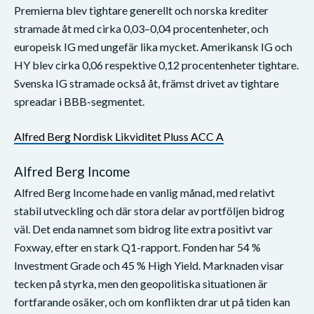
Premierna blev tightare generellt och norska krediter
stramade åt med cirka 0,03–0,04 procentenheter, och
europeisk IG med ungefär lika mycket. Amerikansk IG och
HY blev cirka 0,06 respektive 0,12 procentenheter tightare.
Svenska IG stramade också åt, främst drivet av tightare
spreadar i BBB-segmentet.
Alfred Berg Nordisk Likviditet Pluss ACC A
Alfred Berg Income
Alfred Berg Income hade en vanlig månad, med relativt
stabil utveckling och där stora delar av portföljen bidrog
väl. Det enda namnet som bidrog lite extra positivt var
Foxway, efter en stark Q1-rapport. Fonden har 54 %
Investment Grade och 45 % High Yield. Marknaden visar
tecken på styrka, men den geopolitiska situationen är
fortfarande osäker, och om konflikten drar ut på tiden kan