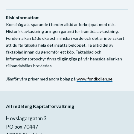
Riskinformation:
Kom ihåg att sparande i fonder alltid är förknippat med risk.
Historisk avkastning är ingen garanti för framtida avkastning.
Fonderna kan både öka och minska i värde och det är inte säkert
att du får tillbaka hela det insatta beloppet. Ta alltid del av
faktablad innan du genomför ett köp. Faktablad och
informationsbroschyr finns tillgängliga på vår hemsida eller kan
tillhandahållas brevledes.
Jämför våra priser med andra bolag på
www.fondkollen.se
Alfred Berg Kapitalförvaltning
Hovslagargatan 3
PO box 70447