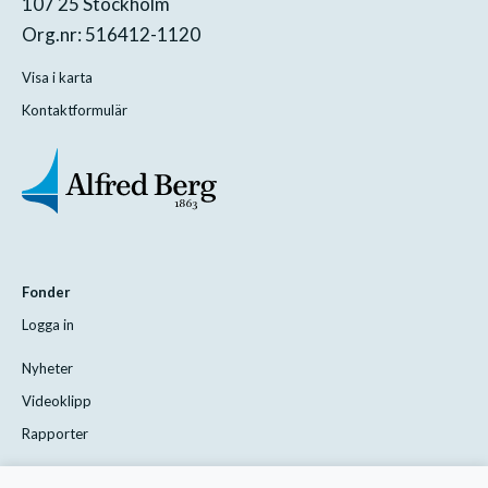
107 25 Stockholm
Org.nr: 516412-1120
Visa i karta
Kontaktformulär
Fonder
Logga in
Nyheter
Videoklipp
Rapporter
Styrelsen