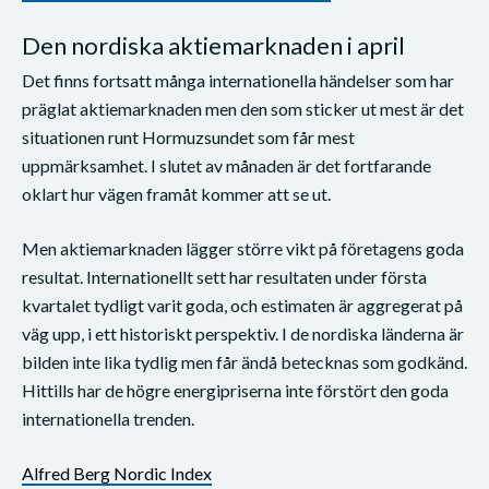
Den nordiska aktiemarknaden i april
Det finns fortsatt många internationella händelser som har
präglat aktiemarknaden men den som sticker ut mest är det
situationen runt Hormuzsundet som får mest
uppmärksamhet. I slutet av månaden är det fortfarande
oklart hur vägen framåt kommer att se ut.
Men aktiemarknaden lägger större vikt på företagens goda
resultat. Internationellt sett har resultaten under första
kvartalet tydligt varit goda, och estimaten är aggregerat på
väg upp, i ett historiskt perspektiv. I de nordiska länderna är
bilden inte lika tydlig men får ändå betecknas som godkänd.
Hittills har de högre energipriserna inte förstört den goda
internationella trenden.
Alfred Berg Nordic Index