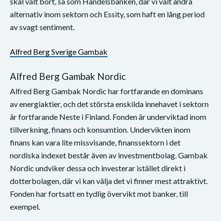
skäl valt bort, så som Handelsbanken, där vi valt andra
alternativ inom sektorn och Essity, som haft en lång period
av svagt sentiment.
Alfred Berg Sverige Gambak
Alfred Berg Gambak Nordic
Alfred Berg Gambak Nordic har fortfarande en dominans
av energiaktier, och det största enskilda innehavet i sektorn
är fortfarande Neste i Finland. Fonden är underviktad inom
tillverkning, finans och konsumtion. Undervikten inom
finans kan vara lite missvisande, finanssektorn i det
nordiska indexet består även av investmentbolag. Gambak
Nordic undviker dessa och investerar istället direkt i
dotterbolagen, där vi kan välja det vi finner mest attraktivt.
Fonden har fortsatt en tydlig övervikt mot banker, till
exempel.