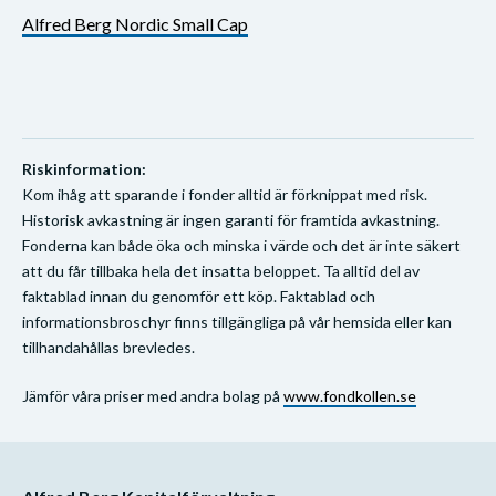
Alfred Berg Nordic Small Cap
Riskinformation:
Kom ihåg att sparande i fonder alltid är förknippat med risk.
Historisk avkastning är ingen garanti för framtida avkastning.
Fonderna kan både öka och minska i värde och det är inte säkert
att du får tillbaka hela det insatta beloppet. Ta alltid del av
faktablad innan du genomför ett köp. Faktablad och
informationsbroschyr finns tillgängliga på vår hemsida eller kan
tillhandahållas brevledes.
Jämför våra priser med andra bolag på
www.fondkollen.se