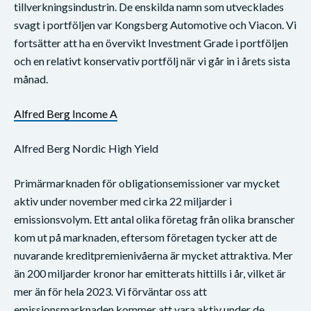
tillverkningsindustrin. De enskilda namn som utvecklades
svagt i portföljen var Kongsberg Automotive och Viacon. Vi
fortsätter att ha en övervikt Investment Grade i portföljen
och en relativt konservativ portfölj när vi går in i årets sista
månad.
Alfred Berg Income A
Alfred Berg Nordic High Yield
Primärmarknaden för obligationsemissioner var mycket
aktiv under november med cirka 22 miljarder i
emissionsvolym. Ett antal olika företag från olika branscher
kom ut på marknaden, eftersom företagen tycker att de
nuvarande kreditpremienivåerna är mycket attraktiva. Mer
än 200 miljarder kronor har emitterats hittills i år, vilket är
mer än för hela 2023. Vi förväntar oss att
emissionsmarknaden kommer att vara aktiv under de