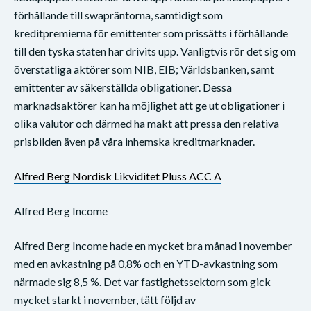
förhållande till swapräntorna, samtidigt som
kreditpremierna för emittenter som prissätts i förhållande
till den tyska staten har drivits upp. Vanligtvis rör det sig om
överstatliga aktörer som NIB, EIB; Världsbanken, samt
emittenter av säkerställda obligationer. Dessa
marknadsaktörer kan ha möjlighet att ge ut obligationer i
olika valutor och därmed ha makt att pressa den relativa
prisbilden även på våra inhemska kreditmarknader.
Alfred Berg Nordisk Likviditet Pluss ACC A
Alfred Berg Income
Alfred Berg Income hade en mycket bra månad i november
med en avkastning på 0,8% och en YTD-avkastning som
närmade sig 8,5 %. Det var fastighetssektorn som gick
mycket starkt i november, tätt följd av