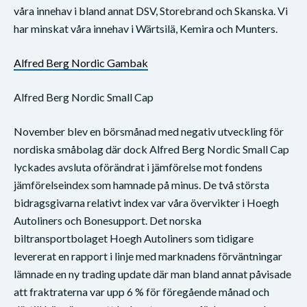
våra innehav i bland annat DSV, Storebrand och Skanska. Vi
har minskat våra innehav i Wärtsilä, Kemira och Munters.
Alfred Berg Nordic Gambak
Alfred Berg Nordic Small Cap
November blev en börsmånad med negativ utveckling för
nordiska småbolag där dock Alfred Berg Nordic Small Cap
lyckades avsluta oförändrat i jämförelse mot fondens
jämförelseindex som hamnade på minus. De två största
bidragsgivarna relativt index var våra övervikter i Hoegh
Autoliners och Bonesupport. Det norska
biltransportbolaget Hoegh Autoliners som tidigare
levererat en rapport i linje med marknadens förväntningar
lämnade en ny trading update där man bland annat påvisade
att fraktraterna var upp 6 % för föregående månad och