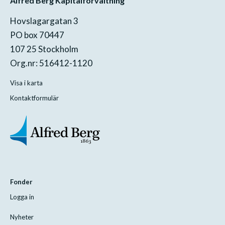
Alfred Berg Kapitalförvaltning
Hovslagargatan 3
PO box 70447
107 25 Stockholm
Org.nr: 516412-1120
Visa i karta
Kontaktformulär
Fonder
Logga in
Nyheter