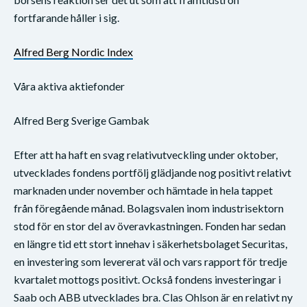
fortfarande håller i sig.
Alfred Berg Nordic Index
Våra aktiva aktiefonder
Alfred Berg Sverige Gambak
Efter att ha haft en svag relativutveckling under oktober,
utvecklades fondens portfölj glädjande nog positivt relativt
marknaden under november och hämtade in hela tappet
från föregående månad. Bolagsvalen inom industrisektorn
stod för en stor del av överavkastningen. Fonden har sedan
en längre tid ett stort innehav i säkerhetsbolaget Securitas,
en investering som levererat väl och vars rapport för tredje
kvartalet mottogs positivt. Också fondens investeringar i
Saab och ABB utvecklades bra. Clas Ohlson är en relativt ny