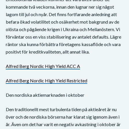
kommande två veckorna, innan den lugnar ner sig något
lagom till jul och nyår. Det finns fortfarande anledning att
befara ökad volatilitet och osäkerhet mot bakgrund av de
olösta och pågående krigen i Ukraina och Mellanöstern. Vi
förväntar oss en viss stabilisering av antalet defaults. Lägre
räntor ska kunna förbättra företagens kassaflöde och vara
positivt för kreditkvaliteten, allt annat lika.
Alfred Berg Nordic High Yield ACC A
Alfred Berg Nordic High Yield Restricted
Den nordiska aktiemarknaden i oktober
Den traditionellt mest turbulenta tiden på aktieåret är nu
över och de nordiska börserna har klarat sig igenom även i
år. Även om det har varit en negativ avkastning i oktober är