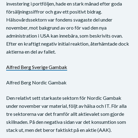
investering i portföljen, hade en stark månad efter goda
försäljningssiffror och gav ett positivt bidrag.
Hälsovårdssektorn var fondens svagaste del under
november, mot bakgrund av oro för vad den nya
administration i USA kan innebära, som beskrivits ovan.
Efter en kraftigt negativ initial reaktion, återhämtade dock
aktierna en del av fallet.
Alfred Berg Sverige Gambak
Alfred Berg Nordic Gambak
Den relativt sett starkaste sektorn för Nordic Gambak
under november var material, följt av hälsa och IT. För alla
tre sektorerna var det framför allt aktievalet som gjorde
skillnaden. På den negativa sidan var det konsumtion som
stack ut, men det beror faktiskt på en aktie (AAK).