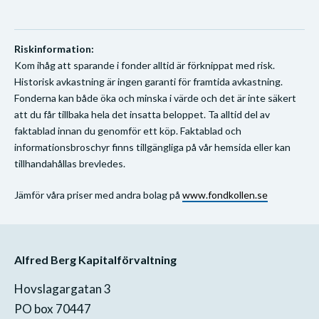
Riskinformation:
Kom ihåg att sparande i fonder alltid är förknippat med risk.
Historisk avkastning är ingen garanti för framtida avkastning.
Fonderna kan både öka och minska i värde och det är inte säkert
att du får tillbaka hela det insatta beloppet. Ta alltid del av
faktablad innan du genomför ett köp. Faktablad och
informationsbroschyr finns tillgängliga på vår hemsida eller kan
tillhandahållas brevledes.
Jämför våra priser med andra bolag på
www.fondkollen.se
Alfred Berg Kapitalförvaltning
Hovslagargatan 3
PO box 70447