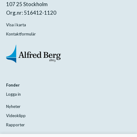
107 25 Stockholm
Org.nr: 516412-1120
Visa i karta
Kontaktformulär
Fonder
Logga in
Nyheter
Videoklipp
Rapporter