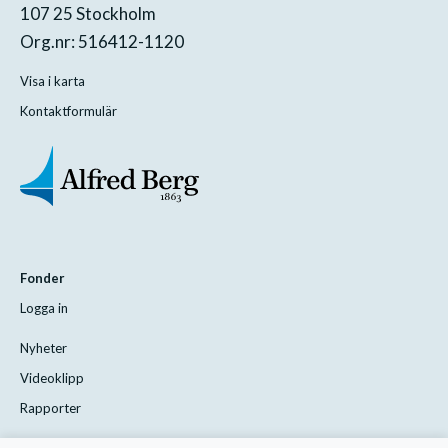
107 25 Stockholm
Org.nr: 516412-1120
Visa i karta
Kontaktformulär
Fonder
Logga in
Nyheter
Videoklipp
Rapporter