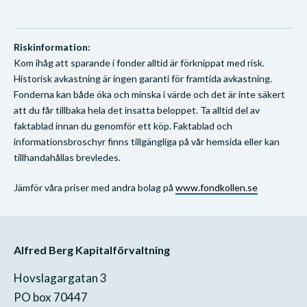
Riskinformation:
Kom ihåg att sparande i fonder alltid är förknippat med risk.
Historisk avkastning är ingen garanti för framtida avkastning.
Fonderna kan både öka och minska i värde och det är inte säkert
att du får tillbaka hela det insatta beloppet. Ta alltid del av
faktablad innan du genomför ett köp. Faktablad och
informationsbroschyr finns tillgängliga på vår hemsida eller kan
tillhandahållas brevledes.
Jämför våra priser med andra bolag på
www.fondkollen.se
Alfred Berg Kapitalförvaltning
Hovslagargatan 3
PO box 70447