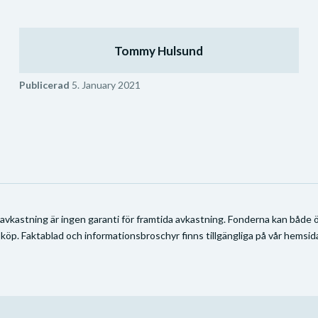
Tommy Hulsund
Publicerad
5. January 2021
 avkastning är ingen garanti för framtida avkastning. Fonderna kan både ök
 köp. Faktablad och informationsbroschyr finns tillgängliga på vår hemsida