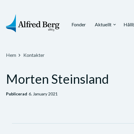
Fonder
Aktuellt
Håll
expand_more
Hem
Kontakter
Morten Steinsland
Publicerad
6. January 2021