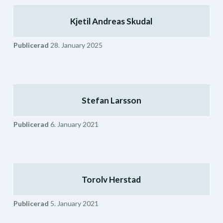
Kjetil Andreas Skudal
Publicerad
28. January 2025
Stefan Larsson
Publicerad
6. January 2021
Torolv Herstad
Publicerad
5. January 2021