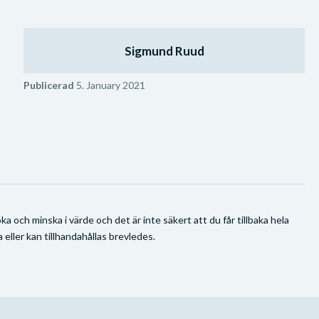
Sigmund Ruud
Publicerad
5. January 2021
a och minska i värde och det är inte säkert att du får tillbaka hela
 eller kan tillhandahållas brevledes.