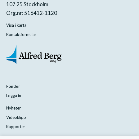
107 25 Stockholm
Org.nr: 516412-1120
Visa i karta
Kontaktformulär
Fonder
Logga in
Nyheter
Videoklipp
Rapporter