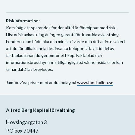
Riskinformation:
Kom ihåg att sparande i fonder alltid är förknippat med risk.
Historisk avkastning är ingen garanti för framtida avkastning.
Fonderna kan både öka och minska i värde och det är inte säkert
att du får tillbaka hela det insatta beloppet. Ta alltid del av
faktablad innan du genomför ett köp. Faktablad och
informationsbroschyr finns tillgängliga på vår hemsida eller kan
tillhandahållas brevledes.
Jämför våra priser med andra bolag på
www.fondkollen.se
Alfred Berg Kapitalförvaltning
Hovslagargatan 3
PO box 70447