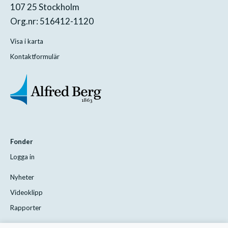
107 25 Stockholm
Org.nr: 516412-1120
Visa i karta
Kontaktformulär
Fonder
Logga in
Nyheter
Videoklipp
Rapporter