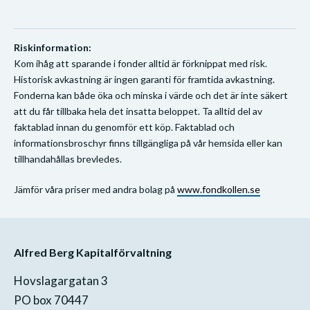
Riskinformation:
Kom ihåg att sparande i fonder alltid är förknippat med risk.
Historisk avkastning är ingen garanti för framtida avkastning.
Fonderna kan både öka och minska i värde och det är inte säkert
att du får tillbaka hela det insatta beloppet. Ta alltid del av
faktablad innan du genomför ett köp. Faktablad och
informationsbroschyr finns tillgängliga på vår hemsida eller kan
tillhandahållas brevledes.
Jämför våra priser med andra bolag på
www.fondkollen.se
Alfred Berg Kapitalförvaltning
Hovslagargatan 3
PO box 70447