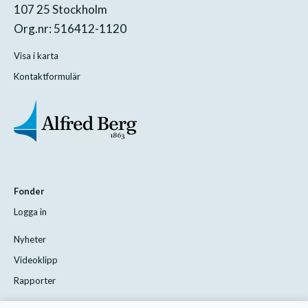
107 25 Stockholm
Org.nr: 516412-1120
Visa i karta
Kontaktformulär
Fonder
Logga in
Nyheter
Videoklipp
Rapporter