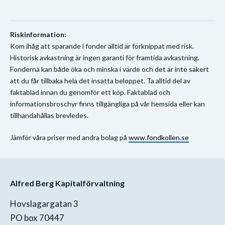
Riskinformation:
Kom ihåg att sparande i fonder alltid är förknippat med risk.
Historisk avkastning är ingen garanti för framtida avkastning.
Fonderna kan både öka och minska i värde och det är inte säkert
att du får tillbaka hela det insatta beloppet. Ta alltid del av
faktablad innan du genomför ett köp. Faktablad och
informationsbroschyr finns tillgängliga på vår hemsida eller kan
tillhandahållas brevledes.
Jämför våra priser med andra bolag på
www.fondkollen.se
Alfred Berg Kapitalförvaltning
Hovslagargatan 3
PO box 70447