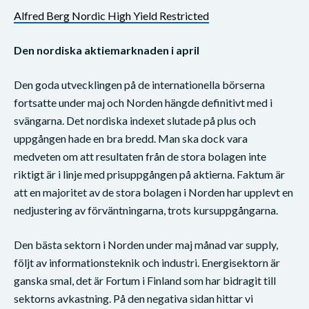
Alfred Berg Nordic High Yield Restricted
Den nordiska aktiemarknaden i april
Den goda utvecklingen på de internationella börserna
fortsatte under maj och Norden hängde definitivt med i
svängarna. Det nordiska indexet slutade på plus och
uppgången hade en bra bredd. Man ska dock vara
medveten om att resultaten från de stora bolagen inte
riktigt är i linje med prisuppgången på aktierna. Faktum är
att en majoritet av de stora bolagen i Norden har upplevt en
nedjustering av förväntningarna, trots kursuppgångarna.
Den bästa sektorn i Norden under maj månad var supply,
följt av informationsteknik och industri. Energisektorn är
ganska smal, det är Fortum i Finland som har bidragit till
sektorns avkastning. På den negativa sidan hittar vi