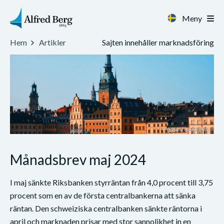
Meny
Sajten innehåller marknadsföring
Hem
Artikler
Månadsbrev maj 2024
I maj sänkte Riksbanken styrräntan från 4,0 procent till 3,75
procent som en av de första centralbankerna att sänka
räntan. Den schweiziska centralbanken sänkte räntorna i
april och marknaden prisar med stor sannolikhet in en