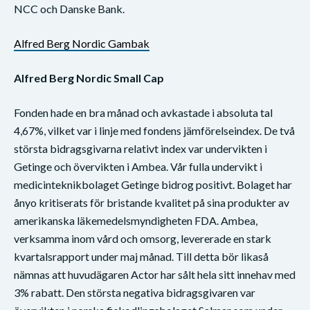
NCC och Danske Bank.
Alfred Berg Nordic Gambak
Alfred Berg Nordic Small Cap
Fonden hade en bra månad och avkastade i absoluta tal
4,67%, vilket var i linje med fondens jämförelseindex. De två
största bidragsgivarna relativt index var undervikten i
Getinge och övervikten i Ambea. Vår fulla undervikt i
medicinteknikbolaget Getinge bidrog positivt. Bolaget har
ånyo kritiserats för bristande kvalitet på sina produkter av
amerikanska läkemedelsmyndigheten FDA. Ambea,
verksamma inom vård och omsorg, levererade en stark
kvartalsrapport under maj månad. Till detta bör likaså
nämnas att huvudägaren Actor har sålt hela sitt innehav med
3% rabatt. Den största negativa bidragsgivaren var