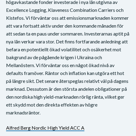
högavkastande fonder investerade i nya lån utgivna av
Excellence Logging, Klaveness Combination Carriers och
Kistefos. Vi förväntar oss att emissionsmarknaden kommer
att vara fortsatt aktiv under den kommande månaden för
att sedan ta en paus under sommaren. Investerarnas aptit på
nya lån verkar vara stor. Det finns fortfarande anledning att
befara en potentiellt ökad volatilitet och osäkerhet mot
bakgrund av de pågående krigen i Ukraina och
Mellanöstern. Vi förväntar oss en något ökad nivå av
defaults framöver. Räntor och inflation kan utgöra ett hot
på längre sikt. Det senare återspeglas relativt väl på dagens
marknad. Dessutom är den största andelen obligationer på
den nordiska high yield-marknaden rörlig ränta, vilket ger
ett skydd mot den direkta effekten av högre
marknadsräntor.
Alfred Berg Nordic High Yield ACC A