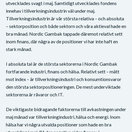
utvecklades svagt i maj. Samtidigt utvecklades fondens
innehav i tillverkningsindustrin väl under maj.
Tillverkningsindustrin är vår största relativa – och absoluta
– sektorposition och både sektorn och våra aktieval hade en
bra månad. Nordic Gambak tappade däremot relativt sett
inom finans, där några av de positioner vi har inte haft en
stark månad.
I absoluta tal är de största sektorerna i Nordic Gambak
fortfarande industri, finans och hälsa. Relativt sett – mätt
mot index – är tillverkningsindustri och konsumtionsvaror
den största sektorpositioneringen. De mest underviktade
sektorerna är råvaror och IT.
De viktigaste bidragande faktorerna till avkastningen under
maj månad var tillverkningindustri, hälsa och energi. Inom
hälsa har vi några utvalda positioner som hade en bra