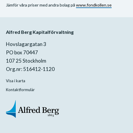
Jämför våra priser med andra bolag på
www.fondkollen.se
Alfred Berg Kapitalförvaltning
Hovslagargatan 3
PO box 70447
107 25 Stockholm
Org.nr: 516412-1120
Visa i karta
Kontaktformulär