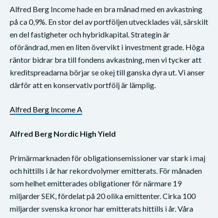
Alfred Berg Income hade en bra månad med en avkastning
på ca 0,9%. En stor del av portföljen utvecklades väl, särskilt
en del fastigheter och hybridkapital. Strategin är
oförändrad, men en liten övervikt i investment grade. Höga
räntor bidrar bra till fondens avkastning, men vi tycker att
kreditspreadarna börjar se okej till ganska dyra ut. Vi anser
därför att en konservativ portfölj är lämplig.
Alfred Berg Income A
Alfred Berg Nordic High Yield
Primärmarknaden för obligationsemissioner var stark i maj
och hittills i år har rekordvolymer emitterats. För månaden
som helhet emitterades obligationer för närmare 19
miljarder SEK, fördelat på 20 olika emittenter. Cirka 100
miljarder svenska kronor har emitterats hittills i år. Våra