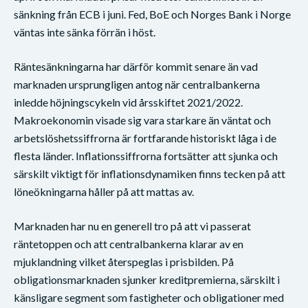
sänkning från ECB i juni. Fed, BoE och Norges Bank i Norge
väntas inte sänka förrän i höst.
Räntesänkningarna har därför kommit senare än vad
marknaden ursprungligen antog när centralbankerna
inledde höjningscykeln vid årsskiftet 2021/2022.
Makroekonomin visade sig vara starkare än väntat och
arbetslöshetssiffrorna är fortfarande historiskt låga i de
flesta länder. Inflationssiffrorna fortsätter att sjunka och
särskilt viktigt för inflationsdynamiken finns tecken på att
löneökningarna håller på att mattas av.
Marknaden har nu en generell tro på att vi passerat
räntetoppen och att centralbankerna klarar av en
mjuklandning vilket återspeglas i prisbilden. På
obligationsmarknaden sjunker kreditpremierna, särskilt i
känsligare segment som fastigheter och obligationer med