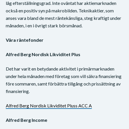
låg efterställningsgrad. Inte oväntat har aktiemarknaden
också en positiv syn på makrobilden. Teknikaktier, som
anses vara bland de mest räntekänsliga, steg kraftigt under
månaden, i en i övrigt stark börsmånad.
Våra räntefonder
Alfred Berg Nordisk Likviditet Plus
Det har varit en betydande aktivitet i primärmarknaden
under hela månaden med företag som vill säkra finansiering
före sommaren, samt förbättra tillgång och prissättning av
finansiering.
Alfred Berg Nordisk Likviditet Pluss ACC A
Alfred Berg Income