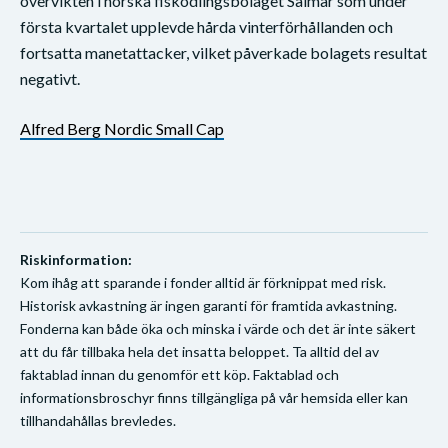
övervikten i norska fiskodlingsbolaget Salmar som under
första kvartalet upplevde hårda vinterförhållanden och
fortsatta manetattacker, vilket påverkade bolagets resultat
negativt.
Alfred Berg Nordic Small Cap
Riskinformation:
Kom ihåg att sparande i fonder alltid är förknippat med risk.
Historisk avkastning är ingen garanti för framtida avkastning.
Fonderna kan både öka och minska i värde och det är inte säkert
att du får tillbaka hela det insatta beloppet. Ta alltid del av
faktablad innan du genomför ett köp. Faktablad och
informationsbroschyr finns tillgängliga på vår hemsida eller kan
tillhandahållas brevledes.