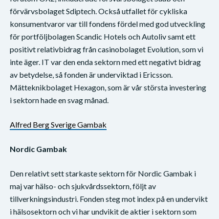
förvärvsbolaget Sdiptech. Också utfallet för cykliska
konsumentvaror var till fondens fördel med god utveckling
för portföljbolagen Scandic Hotels och Autoliv samt ett
positivt relativbidrag från casinobolaget Evolution, som vi
inte äger. IT var den enda sektorn med ett negativt bidrag
av betydelse, så fonden är underviktad i Ericsson.
Mätteknikbolaget Hexagon, som är vår största investering
i sektorn hade en svag månad.
Alfred Berg Sverige Gambak
Nordic Gambak
Den relativt sett starkaste sektorn för Nordic Gambak i
maj var hälso- och sjukvårdssektorn, följt av
tillverkningsindustri. Fonden steg mot index på en undervikt
i hälsosektorn och vi har undvikit de aktier i sektorn som