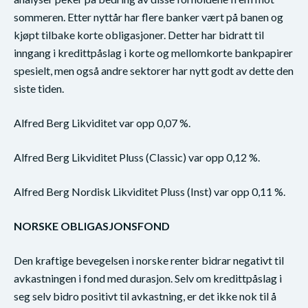
sommeren. Etter nyttår har flere banker vært på banen og
kjøpt tilbake korte obligasjoner. Detter har bidratt til
inngang i kredittpåslag i korte og mellomkorte bankpapirer
spesielt, men også andre sektorer har nytt godt av dette den
siste tiden.
Alfred Berg Likviditet var opp 0,07 %.
Alfred Berg Likviditet Pluss (Classic) var opp 0,12 %.
Alfred Berg Nordisk Likviditet Pluss (Inst) var opp 0,11 %.
NORSKE OBLIGASJONSFOND
Den kraftige bevegelsen i norske renter bidrar negativt til
avkastningen i fond med durasjon. Selv om kredittpåslag i
seg selv bidro positivt til avkastning, er det ikke nok til å