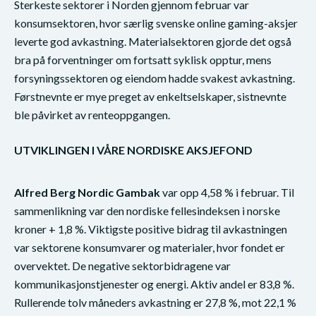
Sterkeste sektorer i Norden gjennom februar var
konsumsektoren, hvor særlig svenske online gaming-aksjer
leverte god avkastning. Materialsektoren gjorde det også
bra på forventninger om fortsatt syklisk opptur, mens
forsyningssektoren og eiendom hadde svakest avkastning.
Førstnevnte er mye preget av enkeltselskaper, sistnevnte
ble påvirket av renteoppgangen.
UTVIKLINGEN I VÅRE NORDISKE AKSJEFOND
Alfred Berg Nordic Gambak
var opp 4,58 % i februar. Til
sammenlikning var den nordiske fellesindeksen i norske
kroner + 1,8 %. Viktigste positive bidrag til avkastningen
var sektorene konsumvarer og materialer, hvor fondet er
overvektet. De negative sektorbidragene var
kommunikasjonstjenester og energi. Aktiv andel er 83,8 %.
Rullerende tolv måneders avkastning er 27,8 %, mot 22,1 %