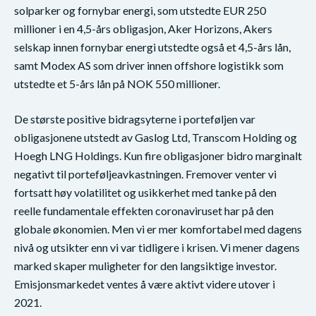
solparker og fornybar energi, som utstedte EUR 250
millioner i en 4,5-års obligasjon, Aker Horizons, Akers
selskap innen fornybar energi utstedte også et 4,5-års lån,
samt Modex AS som driver innen offshore logistikk som
utstedte et 5-års lån på NOK 550 millioner.
De største positive bidragsyterne i porteføljen var
obligasjonene utstedt av Gaslog Ltd, Transcom Holding og
Hoegh LNG Holdings. Kun fire obligasjoner bidro marginalt
negativt til porteføljeavkastningen. Fremover venter vi
fortsatt høy volatilitet og usikkerhet med tanke på den
reelle fundamentale effekten coronaviruset har på den
globale økonomien. Men vi er mer komfortabel med dagens
nivå og utsikter enn vi var tidligere i krisen. Vi mener dagens
marked skaper muligheter for den langsiktige investor.
Emisjonsmarkedet ventes å være aktivt videre utover i
2021.