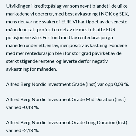
Utviklingen i kredittpåslag var som nevnt blandet i de ulike
markedene vi opererer, med best avkastning i NOK og SEK,
mens det var noe svakere i EUR. Vi har i løpet av de seneste
månedene tatt profitt i en del av de mest utsatte EUR
posisjonene våre. For fond med lav rentedurasjon ga
måneden under ett, en lav, men positiv avkastning. Fondene
med mer rentedurasjon ble i for stor grad påvirket av de
sterkt stigende rentene, og leverte derfor negativ
avkastning for måneden.
Alfred Berg Nordic Investment Grade (Inst) var opp 0,08 %.
Alfred Berg Nordic Investment Grade Mid Duration (Inst)
var ned -0,48 %.
Alfred Berg Nordic Investment Grade Long Duration (Inst)
var ned -2,18 %.