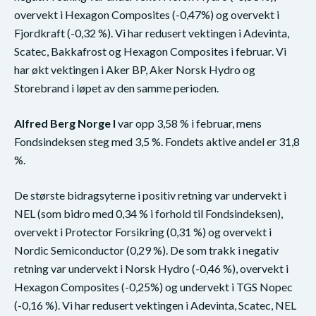
overvekt i Hexagon Composites (-0,47%) og overvekt i
Fjordkraft (-0,32 %). Vi har redusert vektingen i Adevinta,
Scatec, Bakkafrost og Hexagon Composites i februar. Vi
har økt vektingen i Aker BP, Aker Norsk Hydro og
Storebrand i løpet av den samme perioden.
Alfred Berg Norge I
var opp 3,58 % i februar, mens
Fondsindeksen steg med 3,5 %. Fondets aktive andel er 31,8
%.
De største bidragsyterne i positiv retning var undervekt i
NEL (som bidro med 0,34 % i forhold til Fondsindeksen),
overvekt i Protector Forsikring (0,31 %) og overvekt i
Nordic Semiconductor (0,29 %). De som trakk i negativ
retning var undervekt i Norsk Hydro (-0,46 %), overvekt i
Hexagon Composites (-0,25%) og undervekt i TGS Nopec
(-0,16 %). Vi har redusert vektingen i Adevinta, Scatec, NEL