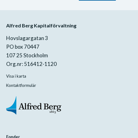
Alfred Berg Kapitalförvaltning
Hovslagargatan 3
PO box 70447
107 25 Stockholm
Org.nr: 516412-1120
Visa i karta
Kontaktformulär
Fonder