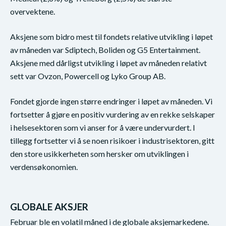
overvektene.
Aksjene som bidro mest til fondets relative utvikling i løpet
av måneden var Sdiptech, Boliden og G5 Entertainment.
Aksjene med dårligst utvikling i løpet av måneden relativt
sett var Ovzon, Powercell og Lyko Group AB.
Fondet gjorde ingen større endringer i løpet av måneden. Vi
fortsetter å gjøre en positiv vurdering av en rekke selskaper
i helsesektoren som vi anser for å være undervurdert. I
tillegg fortsetter vi å se noen risikoer i industrisektoren, gitt
den store usikkerheten som hersker om utviklingen i
verdensøkonomien.
GLOBALE AKSJER
Februar ble en volatil måned i de globale aksjemarkedene.