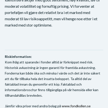
moderat volatilitet og fornuftig prising. Vi forventer at
porteføljen vil gjøre det relativt bra i et marked med
moderat til lav risikoappetitt, men vil henge noe etter i et
marked med stor optimisme.
Riskinformation:
Kom ihåg att sparande i fonder alltid är förknippat med risk.
Historisk avkastning är ingen garanti för framtida avkastning.
Fonderna kan både öka och minska i värde och det är inte säkert
att du får tillbaka hela det insatta beloppet. Ta alltid del av
faktablad innan du genomför ett köp. Faktablad och
informationsbroschyr finns tillgängliga på vår hemsida eller kan
tillhandahållas brevledes.
Jämför våra priser med andra bolag på
www.fondkollen.se