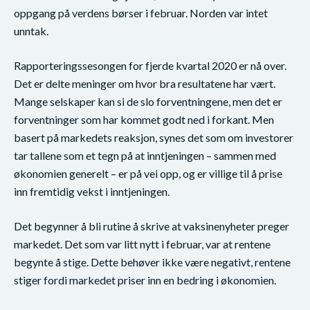
oppgang på verdens børser i februar. Norden var intet
unntak.
Rapporteringssesongen for fjerde kvartal 2020 er nå over.
Det er delte meninger om hvor bra resultatene har vært.
Mange selskaper kan si de slo forventningene, men det er
forventninger som har kommet godt ned i forkant. Men
basert på markedets reaksjon, synes det som om investorer
tar tallene som et tegn på at inntjeningen – sammen med
økonomien generelt – er på vei opp, og er villige til å prise
inn fremtidig vekst i inntjeningen.
Det begynner å bli rutine å skrive at vaksinenyheter preger
markedet. Det som var litt nytt i februar, var at rentene
begynte å stige. Dette behøver ikke være negativt, rentene
stiger fordi markedet priser inn en bedring i økonomien.