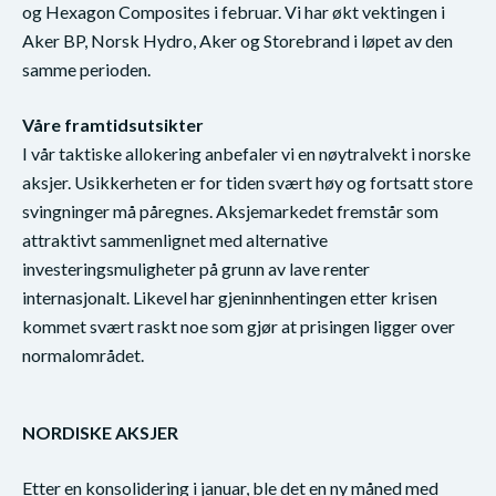
og Hexagon Composites i februar. Vi har økt vektingen i
Aker BP, Norsk Hydro, Aker og Storebrand i løpet av den
samme perioden.
Våre framtidsutsikter
I vår taktiske allokering anbefaler vi en nøytralvekt i norske
aksjer. Usikkerheten er for tiden svært høy og fortsatt store
svingninger må påregnes. Aksjemarkedet fremstår som
attraktivt sammenlignet med alternative
investeringsmuligheter på grunn av lave renter
internasjonalt. Likevel har gjeninnhentingen etter krisen
kommet svært raskt noe som gjør at prisingen ligger over
normalområdet.
NORDISKE AKSJER
Etter en konsolidering i januar, ble det en ny måned med