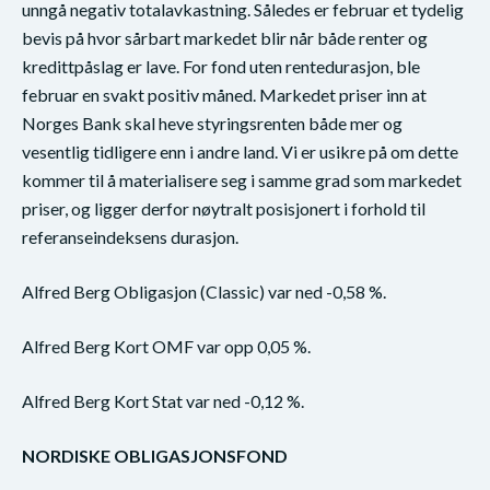
unngå negativ totalavkastning. Således er februar et tydelig
bevis på hvor sårbart markedet blir når både renter og
kredittpåslag er lave. For fond uten rentedurasjon, ble
februar en svakt positiv måned. Markedet priser inn at
Norges Bank skal heve styringsrenten både mer og
vesentlig tidligere enn i andre land. Vi er usikre på om dette
kommer til å materialisere seg i samme grad som markedet
priser, og ligger derfor nøytralt posisjonert i forhold til
referanseindeksens durasjon.
Alfred Berg Obligasjon (Classic) var ned -0,58 %.
Alfred Berg Kort OMF var opp 0,05 %.
Alfred Berg Kort Stat var ned -0,12 %.
NORDISKE OBLIGASJONSFOND