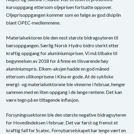
kursoppgang ettersom oljeprisen fortsatte oppover.
Oljeprisoppgangen kommer som en følge av god disiplin
blant OPEC-medlemmene.
Materialsektoren ble den nest største bidragsyteren til
børsoppgangen. Særlig Norsk Hydro bidro sterkt etter
kraftig oppgang for aluminiumsprisen. Vi må tilbake til
begynnelsen av 2018 for å finne en tilsvarende høy
aluminiumspris. Elkem-aksjen hadde en god måned
ettersom silikonprisene i Kina er gode. At de sykliske
energi- og materialsektorene ble vinnerne i februar, henger
sammen med en liten oppgang i de lange rentene. Det kan
være tegn på en tiltagende inflasjon.
Forsyningssektoren ble den største negative bidragsyteren
for Hovedindeksen i februar. Det var først og fremst et
kraftig fall for Scatec. Fornybarselskapet har lenge vært en