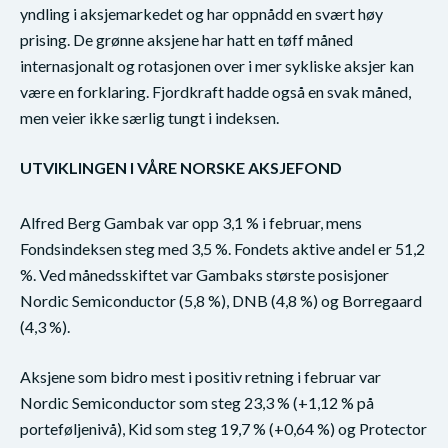
yndling i aksjemarkedet og har oppnådd en svært høy
prising. De grønne aksjene har hatt en tøff måned
internasjonalt og rotasjonen over i mer sykliske aksjer kan
være en forklaring. Fjordkraft hadde også en svak måned,
men veier ikke særlig tungt i indeksen.
UTVIKLINGEN I VÅRE NORSKE AKSJEFOND
Alfred Berg Gambak var opp 3,1 % i februar, mens
Fondsindeksen steg med 3,5 %. Fondets aktive andel er 51,2
%. Ved månedsskiftet var Gambaks største posisjoner
Nordic Semiconductor (5,8 %), DNB (4,8 %) og Borregaard
(4,3 %).
Aksjene som bidro mest i positiv retning i februar var
Nordic Semiconductor som steg 23,3 % (+1,12 % på
porteføljenivå), Kid som steg 19,7 % (+0,64 %) og Protector