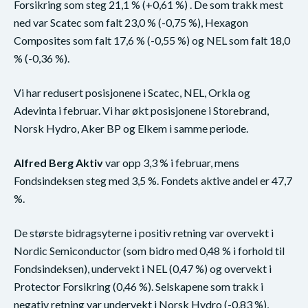
Forsikring som steg 21,1 % (+0,61 %) . De som trakk mest
ned var Scatec som falt 23,0 % (-0,75 %), Hexagon
Composites som falt 17,6 % (-0,55 %) og NEL som falt 18,0
% (-0,36 %).
Vi har redusert posisjonene i Scatec, NEL, Orkla og
Adevinta i februar. Vi har økt posisjonene i Storebrand,
Norsk Hydro, Aker BP og Elkem i samme periode.
Alfred Berg Aktiv
var opp 3,3 % i februar, mens
Fondsindeksen steg med 3,5 %. Fondets aktive andel er 47,7
%.
De største bidragsyterne i positiv retning var overvekt i
Nordic Semiconductor (som bidro med 0,48 % i forhold til
Fondsindeksen), undervekt i NEL (0,47 %) og overvekt i
Protector Forsikring (0,46 %). Selskapene som trakk i
negativ retning var undervekt i Norsk Hydro (-0,83 %),