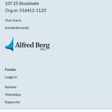
107 25 Stockholm
Org.nr: 516412-1120
Visa i karta
Kontaktformulär
Fonder
Logga in
Nyheter
Videoklipp
Rapporter