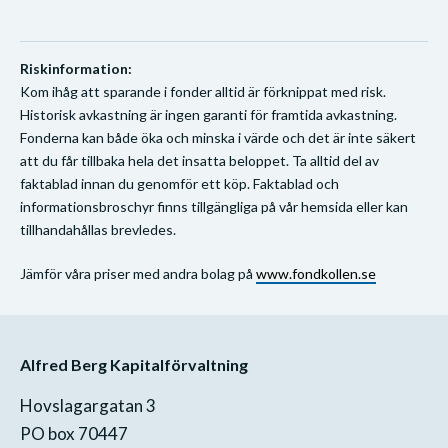
Riskinformation:
Kom ihåg att sparande i fonder alltid är förknippat med risk.
Historisk avkastning är ingen garanti för framtida avkastning.
Fonderna kan både öka och minska i värde och det är inte säkert
att du får tillbaka hela det insatta beloppet. Ta alltid del av
faktablad innan du genomför ett köp. Faktablad och
informationsbroschyr finns tillgängliga på vår hemsida eller kan
tillhandahållas brevledes.
Jämför våra priser med andra bolag på
www.fondkollen.se
Alfred Berg Kapitalförvaltning
Hovslagargatan 3
PO box 70447