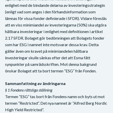
enlighet med de bindande delarna av investeringsstrategin
(enligt vad som anges i den förhandsinformation som
lämnas för vissa fonder definierade i SFDR). Vidare föreslås
att en viss minimiandel av investeringarna (50%) ska utgöra
hållbara investeringar i enlighet med definitionen i artikel
2.17 SFDR. Bolaget gör bedömningen att Bolagets fonder
som har ESG i namnet inte motsvarar dessa krav. Detta
gäller även om kravet på minimiandelen hållbara
investeringar skulle sänkas efter det att Esma fått
synpunkter på samrådsskriften. Mot denna bakgrund
önskar Bolaget att ta bort termen ”ESG” från Fonden.
Sammanfattning av ändringarna
§ 1 Fondens rättsliga ställning
Termen ”ESG” tas bort från Fondens namn och byts ut mot
termen ”Restricted”. Det nya namnet är ”Alfred Berg Nordic
High Yield Restricted”.