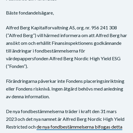
Bäste fondandelsägare,
Alfred Berg Kapitalforvaltning AS, org. nr. 956 241 308
(“Alfred Berg”) vill härmed informera om att Alfred Berg har
ansökt om och erhållit Finansinspektionens godkännande
till ändringar i fondbestämmelserna för
värdepappersfonden Alfred Berg Nordic High Yield ESG
(”Fonden”).
Förändringarna påverkar inte Fondens placeringsinriktning
eller Fondens risknivå. Ingen åtgärd behövs med anledning
av denna information.
De nya fondbestämmelserna träder i kraft den 31 mars
2023 och det nya namnet är Alfred Berg Nordic High Yield
Restricted och
de nya fondbestämmelserna bifogas detta