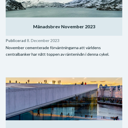
Månadsbrev November 2023
Publicerad
8. December 2023
November cementerade förväntningarna att världens
centralbanker har nått toppen av räntenivån i denna cykel.