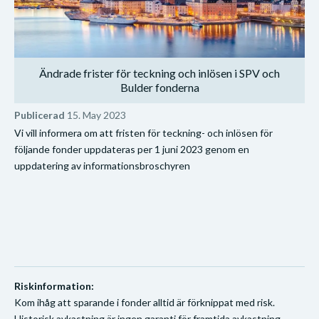
Ändrade frister för teckning och inlösen i SPV och
Bulder fonderna
Publicerad
15. May 2023
Vi vill informera om att fristen för teckning- och inlösen för
följande fonder uppdateras per 1 juni 2023 genom en
uppdatering av informationsbroschyren
Riskinformation:
Kom ihåg att sparande i fonder alltid är förknippat med risk.
Historisk avkastning är ingen garanti för framtida avkastning.