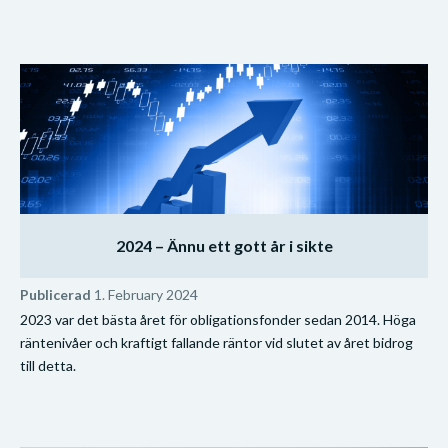
2024 – Ännu ett gott år i sikte
Publicerad
1. February 2024
2023 var det bästa året för obligationsfonder sedan 2014. Höga
räntenivåer och kraftigt fallande räntor vid slutet av året bidrog
till detta.