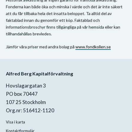
Fonderna kan både öka och minska i värde och det är inte säkert
att du får tillbaka hela det insatta beloppet. Ta alltid del av
faktablad innan du genomför ett köp. Faktablad och
informationsbroschyr finns tillgängliga på vår hemsida eller kan
tillhandahållas brevledes.
Jämför våra priser med andra bolag på
www.fondkollen.se
Alfred Berg Kapitalförvaltning
Hovslagargatan 3
PO box 70447
107 25 Stockholm
Org.nr: 516412-1120
Visa i karta
Kontaktformulär