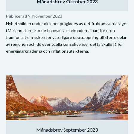
Månadsbrev Oktober 2023
Publicerad
9. November 2023
Nyhetsbilden under oktober präglades av det fruktansvärda läget
i Mellanöstern. För de finansiella marknaderna handlar oron
framför allt om risken för ytterligare upptrappning till större delar
av regionen och de eventuella konsekvenser detta skulle få för
energimarknaderna och inflationsutsikterna.
Månadsbrev September 2023