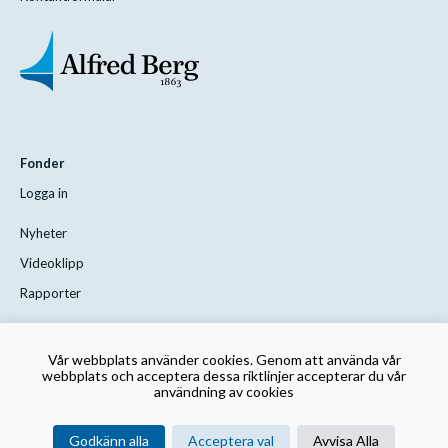
Fonder
Logga in
Nyheter
Videoklipp
Rapporter
Styrelsen
Vår webbplats använder cookies. Genom att använda vår
Kontakta oss
webbplats och acceptera dessa riktlinjer accepterar du vår
användning av cookies
Rutin för visselblåsning
Godkänn alla
Acceptera val
Avvisa Alla