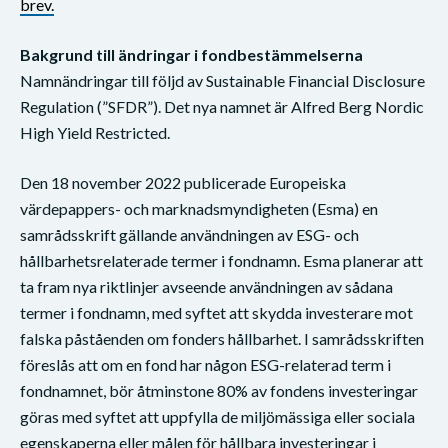
brev.
Bakgrund till ändringar i fondbestämmelserna
Namnändringar till följd av Sustainable Financial Disclosure
Regulation (”SFDR”). Det nya namnet är Alfred Berg Nordic
High Yield Restricted.
Den 18 november 2022 publicerade Europeiska
värdepappers- och marknadsmyndigheten (Esma) en
samrådsskrift gällande användningen av ESG- och
hållbarhetsrelaterade termer i fondnamn. Esma planerar att
ta fram nya riktlinjer avseende användningen av sådana
termer i fondnamn, med syftet att skydda investerare mot
falska påståenden om fonders hållbarhet. I samrådsskriften
föreslås att om en fond har någon ESG-relaterad term i
fondnamnet, bör åtminstone 80% av fondens investeringar
göras med syftet att uppfylla de miljömässiga eller sociala
egenskaperna eller målen för hållbara investeringar i