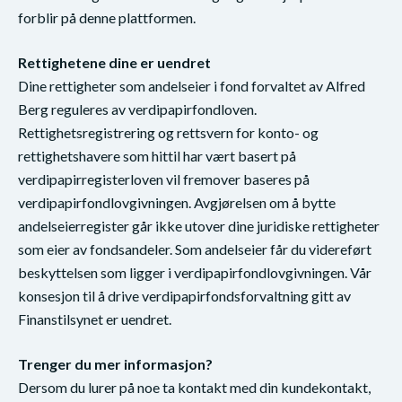
forblir på denne plattformen.
Rettighetene dine er uendret
Dine rettigheter som andelseier i fond forvaltet av Alfred
Berg reguleres av verdipapirfondloven.
Rettighetsregistrering og rettsvern for konto- og
rettighetshavere som hittil har vært basert på
verdipapirregisterloven vil fremover baseres på
verdipapirfondlovgivningen. Avgjørelsen om å bytte
andelseierregister går ikke utover dine juridiske rettigheter
som eier av fondsandeler. Som andelseier får du videreført
beskyttelsen som ligger i verdipapirfondlovgivningen. Vår
konsesjon til å drive verdipapirfondsforvaltning gitt av
Finanstilsynet er uendret.
Trenger du mer informasjon?
Dersom du lurer på noe ta kontakt med din kundekontakt,