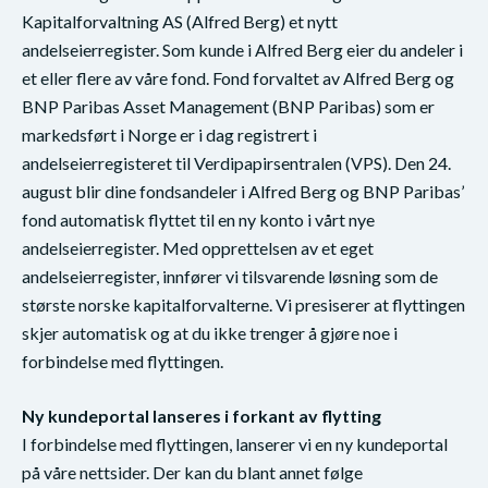
Kapitalforvaltning AS (Alfred Berg) et nytt
andelseierregister. Som kunde i Alfred Berg eier du andeler i
et eller flere av våre fond. Fond forvaltet av Alfred Berg og
BNP Paribas Asset Management (BNP Paribas) som er
markedsført i Norge er i dag registrert i
andelseierregisteret til Verdipapirsentralen (VPS). Den 24.
august blir dine fondsandeler i Alfred Berg og BNP Paribas’
fond automatisk flyttet til en ny konto i vårt nye
andelseierregister. Med opprettelsen av et eget
andelseierregister, innfører vi tilsvarende løsning som de
største norske kapitalforvalterne. Vi presiserer at flyttingen
skjer automatisk og at du ikke trenger å gjøre noe i
forbindelse med flyttingen.
Ny kundeportal lanseres i forkant av flytting
I forbindelse med flyttingen, lanserer vi en ny kundeportal
på våre nettsider. Der kan du blant annet følge