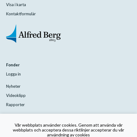
Visa i karta
Kontaktformulär
Fonder
Logga in
Nyheter
Videoklipp
Rapporter
Styrelsen
Vår webbplats använder cookies. Genom att använda vår
Kontakta oss
webbplats och acceptera dessa riktlinjer accepterar du vår
användning av cookies
Rutin för visselblåsning