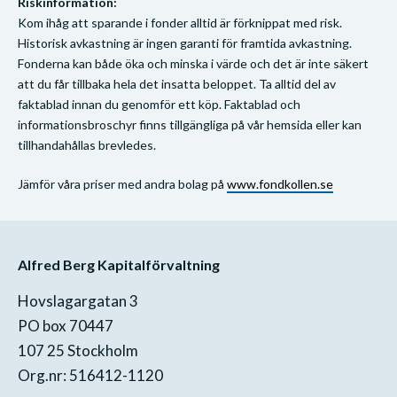
Riskinformation:
Kom ihåg att sparande i fonder alltid är förknippat med risk.
Historisk avkastning är ingen garanti för framtida avkastning.
Fonderna kan både öka och minska i värde och det är inte säkert
att du får tillbaka hela det insatta beloppet. Ta alltid del av
faktablad innan du genomför ett köp. Faktablad och
informationsbroschyr finns tillgängliga på vår hemsida eller kan
tillhandahållas brevledes.
Jämför våra priser med andra bolag på
www.fondkollen.se
Alfred Berg Kapitalförvaltning
Hovslagargatan 3
PO box 70447
107 25 Stockholm
Org.nr: 516412-1120