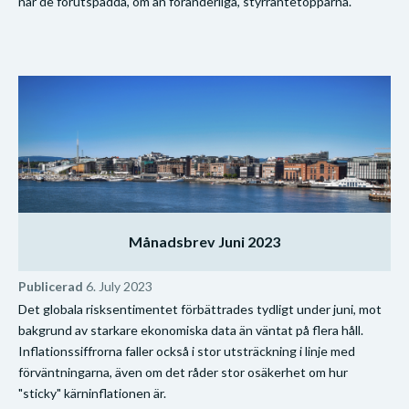
når de förutspådda, om än föränderliga, styrräntetopparna.
Månadsbrev Juni 2023
Publicerad
6. July 2023
Det globala risksentimentet förbättrades tydligt under juni, mot
bakgrund av starkare ekonomiska data än väntat på flera håll.
Inflationssiffrorna faller också i stor utsträckning i linje med
förväntningarna, även om det råder stor osäkerhet om hur
"sticky" kärninflationen är.