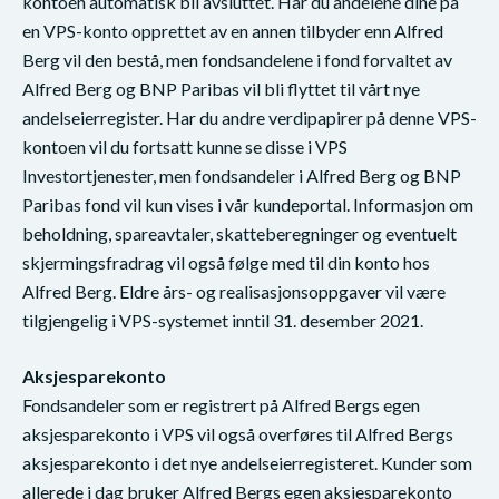
kontoen automatisk bli avsluttet. Har du andelene dine på
en VPS-konto opprettet av en annen tilbyder enn Alfred
Berg vil den bestå, men fondsandelene i fond forvaltet av
Alfred Berg og BNP Paribas vil bli flyttet til vårt nye
andelseierregister. Har du andre verdipapirer på denne VPS-
kontoen vil du fortsatt kunne se disse i VPS
Investortjenester, men fondsandeler i Alfred Berg og BNP
Paribas fond vil kun vises i vår kundeportal. Informasjon om
beholdning, spareavtaler, skatteberegninger og eventuelt
skjermingsfradrag vil også følge med til din konto hos
Alfred Berg. Eldre års- og realisasjonsoppgaver vil være
tilgjengelig i VPS-systemet inntil 31. desember 2021.
Aksjesparekonto
Fondsandeler som er registrert på Alfred Bergs egen
aksjesparekonto i VPS vil også overføres til Alfred Bergs
aksjesparekonto i det nye andelseierregisteret. Kunder som
allerede i dag bruker Alfred Bergs egen aksjesparekonto