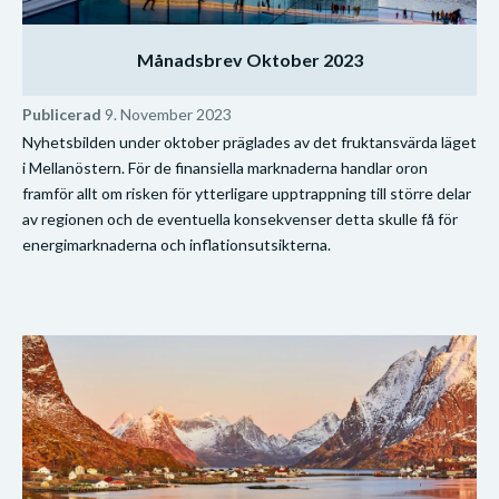
Månadsbrev Oktober 2023
Publicerad
9. November 2023
Nyhetsbilden under oktober präglades av det fruktansvärda läget
i Mellanöstern. För de finansiella marknaderna handlar oron
framför allt om risken för ytterligare upptrappning till större delar
av regionen och de eventuella konsekvenser detta skulle få för
energimarknaderna och inflationsutsikterna.