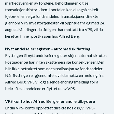
markedsverdien av fondene, beholdningen og se
transaksjonshistorikken. I portalen kan du også enkelt
kjøpe- eller selge fondsandeler. Transaksjoner direkte
gjennom VPS Investortjenester vil opphøre fra og med 24.
august. Meldinger du tidligere har mottatt fra VPS, vil du
heretter finne i postkassen hos Alfred Berg.
Nytt andelseierregister – automatisk flytting
Flyttingen til nytt andelseierregister skjer automatisk, uten
kostnader og har ingen skattemessige konsekvenser. Den
blir ikke betraktet som noen realisasjon av fondsandeler.
Når flyttingen er gjennomført vil du motta en melding fra
Alfred Berg. VPS vil også sende endringsmelding for å
bekrefte at andelene er flyttet ut av VPS.
VPS konto hos Alfred Berg eller andre tilbydere
Er din VPS-konto opprettet direkte hos oss, vil VPS-