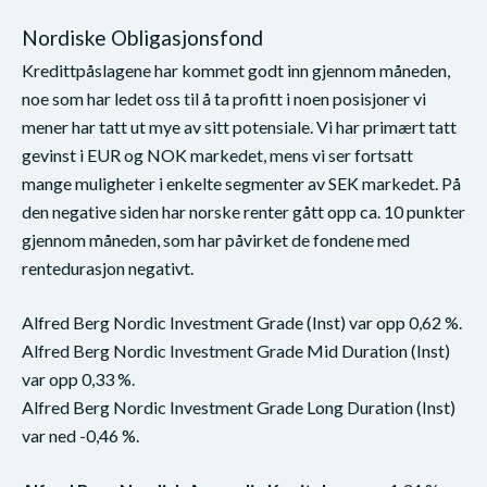
Nordiske Obligasjonsfond
Kredittpåslagene har kommet godt inn gjennom måneden,
noe som har ledet oss til å ta profitt i noen posisjoner vi
mener har tatt ut mye av sitt potensiale. Vi har primært tatt
gevinst i EUR og NOK markedet, mens vi ser fortsatt
mange muligheter i enkelte segmenter av SEK markedet. På
den negative siden har norske renter gått opp ca. 10 punkter
gjennom måneden, som har påvirket de fondene med
rentedurasjon negativt.
Alfred Berg Nordic Investment Grade (Inst) var opp 0,62 %.
Alfred Berg Nordic Investment Grade Mid Duration (Inst)
var opp 0,33 %.
Alfred Berg Nordic Investment Grade Long Duration (Inst)
var ned -0,46 %.