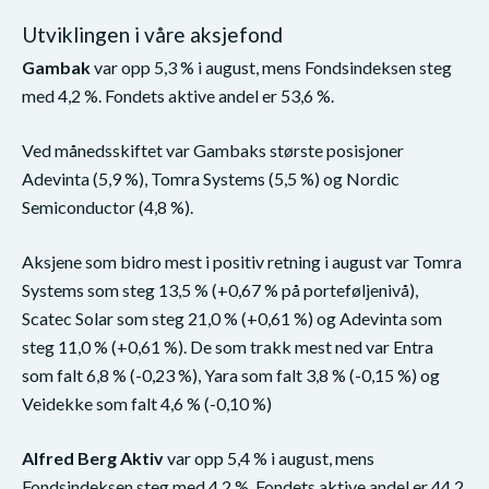
Utviklingen i våre aksjefond
Gambak
var opp 5,3 % i august, mens Fondsindeksen steg
med 4,2 %. Fondets aktive andel er 53,6 %.
Ved månedsskiftet var Gambaks største posisjoner
Adevinta (5,9 %), Tomra Systems (5,5 %) og Nordic
Semiconductor (4,8 %).
Aksjene som bidro mest i positiv retning i august var Tomra
Systems som steg 13,5 % (+0,67 % på porteføljenivå),
Scatec Solar som steg 21,0 % (+0,61 %) og Adevinta som
steg 11,0 % (+0,61 %). De som trakk mest ned var Entra
som falt 6,8 % (-0,23 %), Yara som falt 3,8 % (-0,15 %) og
Veidekke som falt 4,6 % (-0,10 %)
Alfred Berg Aktiv
var opp 5,4 % i august, mens
Fondsindeksen steg med 4,2 %. Fondets aktive andel er 44,2