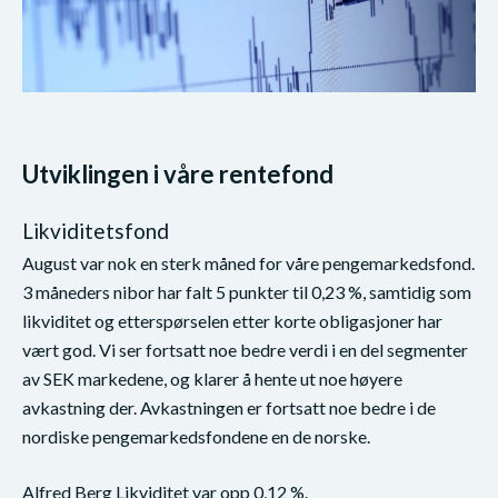
Utviklingen i våre rentefond
Likviditetsfond
August var nok en sterk måned for våre pengemarkedsfond.
3 måneders nibor har falt 5 punkter til 0,23 %, samtidig som
likviditet og etterspørselen etter korte obligasjoner har
vært god. Vi ser fortsatt noe bedre verdi i en del segmenter
av SEK markedene, og klarer å hente ut noe høyere
avkastning der. Avkastningen er fortsatt noe bedre i de
nordiske pengemarkedsfondene en de norske.
Alfred Berg Likviditet var opp 0,12 %.