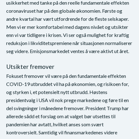
usikkerhet med tanke på den reelle fundamentale effekten
coronaviruset har på den globale økonomien. Første og
andre kvartal har vært utfordrende for de fleste selskaper.
Men vi er mer komfortabel med dagens nivået og utsikter
enn vi var tidligere i krisen. Vi ser også mulighet for kraftig
reduksjon i likviditetspremiene når situasjonen normaliserer
seg videre. Emisjonsmarkedet ventes å være aktivt ut året.
Utsikter fremover
Fokuset fremover vil være på den fundamentale effekten
COVID-19 utbruddet vil ha på økonomien, og risikoen for,
og styrken i, et potensielt nytt utbrudd. Høstens
presidentvalg i USA vil nok prege markedene og føre til en
del svingninger i månedene fremover. President Trump har
allerede sådd et forslag om at valget bør utsettes til
pandemien har avtatt, hvilket anses som svært
kontroversielt. Samtidig vil finansmarkedenes videre