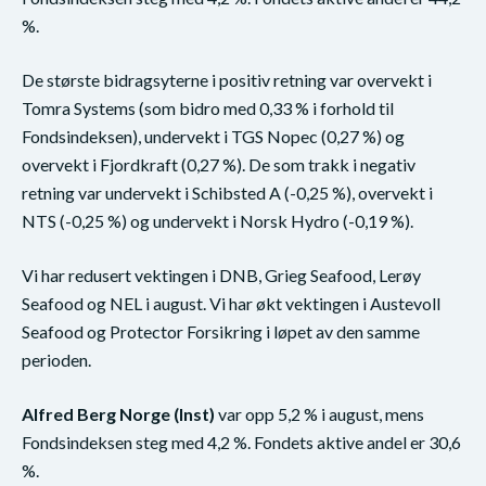
%.
De største bidragsyterne i positiv retning var overvekt i
Tomra Systems (som bidro med 0,33 % i forhold til
Fondsindeksen), undervekt i TGS Nopec (0,27 %) og
overvekt i Fjordkraft (0,27 %). De som trakk i negativ
retning var undervekt i Schibsted A (-0,25 %), overvekt i
NTS (-0,25 %) og undervekt i Norsk Hydro (-0,19 %).
Vi har redusert vektingen i DNB, Grieg Seafood, Lerøy
Seafood og NEL i august. Vi har økt vektingen i Austevoll
Seafood og Protector Forsikring i løpet av den samme
perioden.
Alfred Berg Norge (Inst)
var opp 5,2 % i august, mens
Fondsindeksen steg med 4,2 %. Fondets aktive andel er 30,6
%.