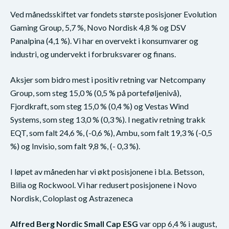
Ved månedsskiftet var fondets største posisjoner Evolution
Gaming Group, 5,7 %, Novo Nordisk 4,8 % og DSV
Panalpina (4,1 %). Vi har en overvekt i konsumvarer og
industri, og undervekt i forbruksvarer og finans.
Aksjer som bidro mest i positiv retning var Netcompany
Group, som steg 15,0 % (0,5 % på porteføljenivå),
Fjordkraft, som steg 15,0 % (0,4 %) og Vestas Wind
Systems, som steg 13,0 % (0,3 %). I negativ retning trakk
EQT, som falt 24,6 %, (-0,6 %), Ambu, som falt 19,3 % (-0,5
%) og Invisio, som falt 9,8 %, (- 0,3 %).
I løpet av måneden har vi økt posisjonene i bl.a. Betsson,
Bilia og Rockwool. Vi har redusert posisjonene i Novo
Nordisk, Coloplast og Astrazeneca
Alfred Berg Nordic Small Cap ESG
var opp 6,4 % i august,