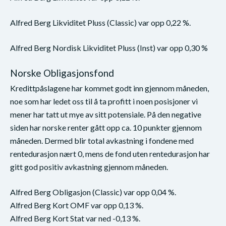
Alfred Berg Likviditet Pluss (Classic) var opp 0,22 %.
Alfred Berg Nordisk Likviditet Pluss (Inst) var opp 0,30 %
Norske Obligasjonsfond
Kredittpåslagene har kommet godt inn gjennom måneden,
noe som har ledet oss til å ta profitt i noen posisjoner vi
mener har tatt ut mye av sitt potensiale. På den negative
siden har norske renter gått opp ca. 10 punkter gjennom
måneden. Dermed blir total avkastning i fondene med
rentedurasjon nært 0, mens de fond uten rentedurasjon har
gitt god positiv avkastning gjennom måneden.
Alfred Berg Obligasjon (Classic) var opp 0,04 %.
Alfred Berg Kort OMF var opp 0,13 %.
Alfred Berg Kort Stat var ned -0,13 %.