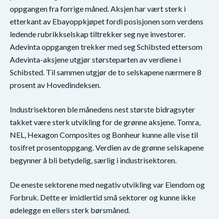
oppgangen fra forrige måned. Aksjen har vært sterk i
etterkant av Ebayoppkjøpet fordi posisjonen som verdens
ledende rubrikkselskap tiltrekker seg nye investorer.
Adevinta oppgangen trekker med seg Schibsted ettersom
Adevinta-aksjene utgjør størsteparten av verdiene i
Schibsted. Til sammen utgjør de to selskapene nærmere 8
prosent av Hovedindeksen.
Industrisektoren ble månedens nest største bidragsyter
takket være sterk utvikling for de grønne aksjene. Tomra,
NEL, Hexagon Composites og Bonheur kunne alle vise til
tosifret prosentoppgang. Verdien av de grønne selskapene
begynner å bli betydelig, særlig i industrisektoren.
De eneste sektorene med negativ utvikling var Eiendom og
Forbruk. Dette er imidlertid små sektorer og kunne ikke
ødelegge en ellers sterk børsmåned.