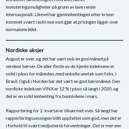
investeringsmuligheter på grunn av lave renter
internasjonalt. Likevel har gjeninnhentingen etter krisen
kommet svært raskt noe som gjør at prisingen ligger over
normalområdet.
Nordiske aksjer
August er over, og det har vært nok en god måned på
verdens børser. De aller fleste av de kjente indeksene er
solid i pluss for måneden, med enkelte unntak som f.eks. i
Brasil. Også i Norden har det vært en god børsmåned. Den
nordiske indeksen VINX er 12 % i pluss så langt i 2020, og
det er en solid innhenting fra bunnivåene i mars.
Rapportering for 2. kvartal er tilnærmet over. Så langt har
rapporteringssesongen blitt oppfattet som god, men det er
i forhold til svært nedjusterte forventninger. Det er mer enn