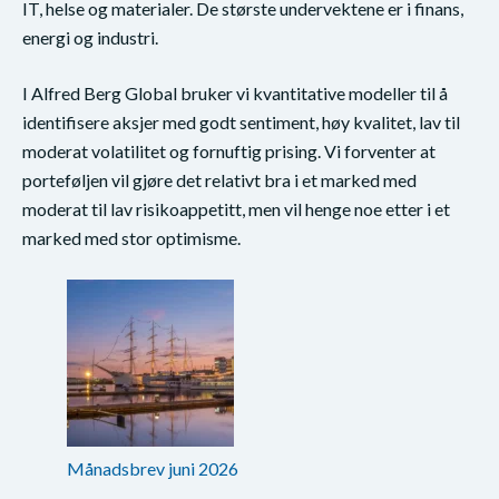
IT, helse og materialer. De største undervektene er i finans,
energi og industri.
I Alfred Berg Global bruker vi kvantitative modeller til å
identifisere aksjer med godt sentiment, høy kvalitet, lav til
moderat volatilitet og fornuftig prising. Vi forventer at
porteføljen vil gjøre det relativt bra i et marked med
moderat til lav risikoappetitt, men vil henge noe etter i et
marked med stor optimisme.
Månadsbrev juni 2026