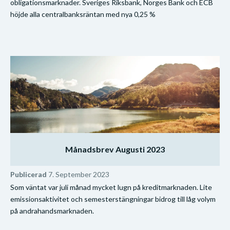
obligationsmarknader. Sveriges Riksbank, Norges Bank och ECB
höjde alla centralbanksräntan med nya 0,25 %
Månadsbrev Augusti 2023
Publicerad
7. September 2023
Som väntat var juli månad mycket lugn på kreditmarknaden. Lite
emissionsaktivitet och semesterstängningar bidrog till låg volym
på andrahandsmarknaden.