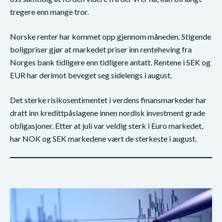
tregere enn mange tror.
Norske renter har kommet opp gjennom måneden. Stigende
boligpriser gjør at markedet priser inn renteheving fra
Norges bank tidligere enn tidligere antatt. Rentene i SEK og
EUR har derimot beveget seg sidelengs i august.
Det sterke risikosentimentet i verdens finansmarkeder har
dratt inn kredittpåslagene innen nordisk investment grade
obligasjoner. Etter at juli var veldig sterk i Euro markedet,
har NOK og SEK markedene vært de sterkeste i august.