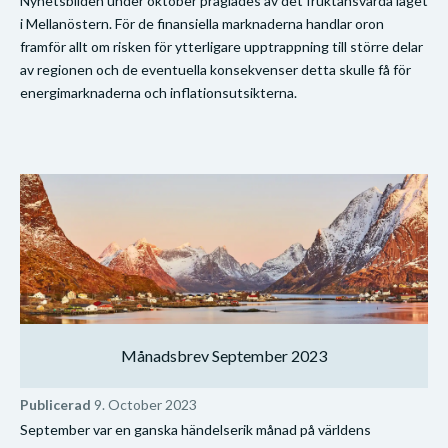
Nyhetsbilden under oktober präglades av det fruktansvärda läget
i Mellanöstern. För de finansiella marknaderna handlar oron
framför allt om risken för ytterligare upptrappning till större delar
av regionen och de eventuella konsekvenser detta skulle få för
energimarknaderna och inflationsutsikterna.
Månadsbrev September 2023
Publicerad
9. October 2023
September var en ganska händelserik månad på världens