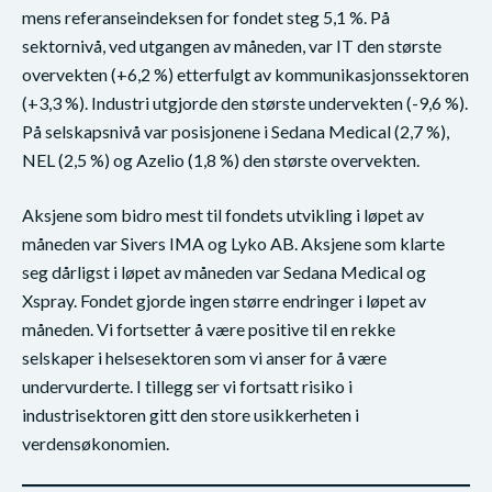
mens referanseindeksen for fondet steg 5,1 %. På
sektornivå, ved utgangen av måneden, var IT den største
overvekten (+6,2 %) etterfulgt av kommunikasjonssektoren
(+3,3 %). Industri utgjorde den største undervekten (-9,6 %).
På selskapsnivå var posisjonene i Sedana Medical (2,7 %),
NEL (2,5 %) og Azelio (1,8 %) den største overvekten.
Aksjene som bidro mest til fondets utvikling i løpet av
måneden var Sivers IMA og Lyko AB. Aksjene som klarte
seg dårligst i løpet av måneden var Sedana Medical og
Xspray. Fondet gjorde ingen større endringer i løpet av
måneden. Vi fortsetter å være positive til en rekke
selskaper i helsesektoren som vi anser for å være
undervurderte. I tillegg ser vi fortsatt risiko i
industrisektoren gitt den store usikkerheten i
verdensøkonomien.