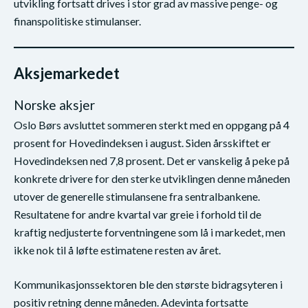
utvikling fortsatt drives i stor grad av massive penge- og
finanspolitiske stimulanser.
Aksjemarkedet
Norske aksjer
Oslo Børs avsluttet sommeren sterkt med en oppgang på 4
prosent for Hovedindeksen i august. Siden årsskiftet er
Hovedindeksen ned 7,8 prosent. Det er vanskelig å peke på
konkrete drivere for den sterke utviklingen denne måneden
utover de generelle stimulansene fra sentralbankene.
Resultatene for andre kvartal var greie i forhold til de
kraftig nedjusterte forventningene som lå i markedet, men
ikke nok til å løfte estimatene resten av året.
Kommunikasjonssektoren ble den største bidragsyteren i
positiv retning denne måneden. Adevinta fortsatte