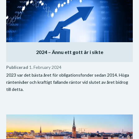
2024 – Ännu ett gott år i sikte
Publicerad
1. February 2024
2023 var det bästa året för obligationsfonder sedan 2014. Höga
räntenivåer och kraftigt fallande räntor vid slutet av året bidrog
till detta.